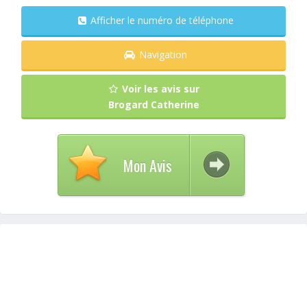
Afficher le numéro de téléphone
Navigation
Voir les avis sur
Brogard Catherine
Mon Avis