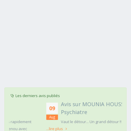
Les derniers avis publiés
Avis sur MOUNIA HOUSSAIM,
09
Psychiatre
Aug
t
Vaut le détour... Un grand détour !!
...lire plus