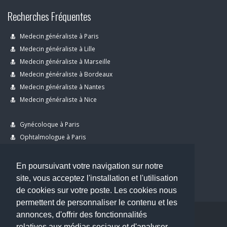
Recherches Fréquentes
Medecin généraliste à Paris
Medecin généraliste à Lille
Medecin généraliste à Marseille
Medecin généraliste à Bordeaux
Medecin généraliste à Nantes
Medecin généraliste à Nice
Gynécoloque à Paris
Ophtalmologue à Paris
Dermatologue à Paris
Dentiste à Paris
En poursuivant votre navigation sur notre
site, vous acceptez l'installation et l'utilisation
de cookies sur votre poste. Les cookies nous
permettent de personnaliser le contenu et les
annonces, d'offrir des fonctionnalités
Copyright © 2026 . All Rights Reserved.
relatives aux médias sociaux et d'analyser