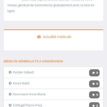
niveau général de somnolence gratuitement avec ce test en
ligne.
Actualité médicale
MÉDECIN GÉNÉRALISTE A KINGERSHEIM
Forster Gilbert
0
Kouni Nabil
0
Hoornaert Anne-Marie
0
Schlegel Pierre-Paul
0