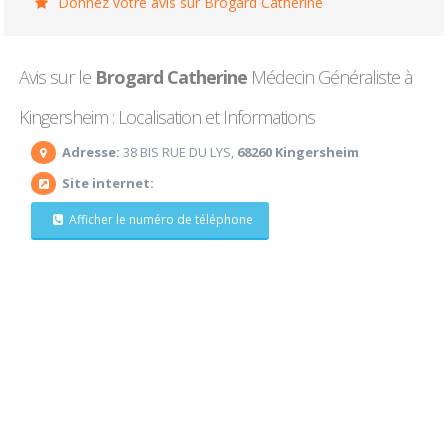
Donnez votre avis sur Brogard Catherine
Avis sur le
Brogard Catherine
Médecin Généraliste à
Kingersheim : Localisation et Informations
Adresse:
38 BIS RUE DU LYS,
68260 Kingersheim
Site internet:
Afficher le numéro de téléphone