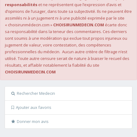
responsabilités
et ne représentent que l’expression d’avis et
d’opinions de l’usager, dans toute sa subjectivité. Ils ne peuvent être
assimilés ni à un jugement ni à une publicité exprimée par le site
« choisirunmédecin.com »
CHOISIRUNMEDECIN.COM
écarte donc
sa responsabilité dans la teneur des commentaires. Ces-derniers
sont soumis à une modération qui exclue tout propos injurieux ou
jugement de valeur, voire contestation, des compétences
professionnelles du médecin. Aucun autre critère de filtrage n’est
utilisé. Toute autre censure serait de nature à biaiser le recueil des
résultats, et affaiblir notablement la fiabilité du site
CHOISIRUNMEDECIN.COM
Rechercher Medecin
Ajouter aux favoris
Donner mon avis