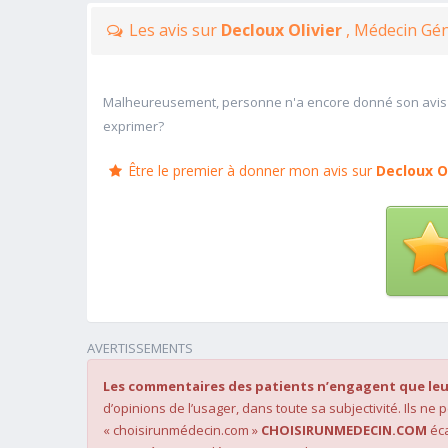
Les avis sur
Decloux Olivier
, Médecin Gén
Malheureusement, personne n'a encore donné son avis
exprimer?
Être le premier à donner mon avis sur
Decloux Ol
AVERTISSEMENTS
Les commentaires des patients n’engagent que leu
d’opinions de l’usager, dans toute sa subjectivité. Ils ne
« choisirunmédecin.com »
CHOISIRUNMEDECIN.COM
éca