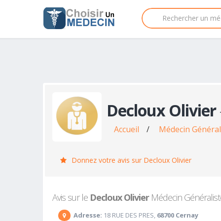
Decloux Olivier
Accueil
/
Médecin Général
Donnez votre avis sur Decloux Olivier
Avis sur le
Decloux Olivier
Médecin Généraliste 
Adresse:
18 RUE DES PRES,
68700 Cernay