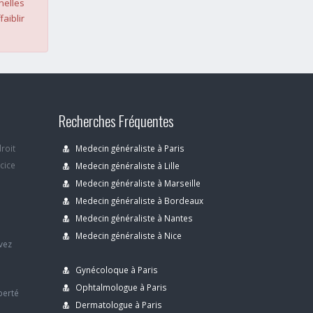
nelles
faiblir
Recherches Fréquentes
droit
Medecin généraliste à Paris
rcice
Medecin généraliste à Lille
Medecin généraliste à Marseille
Medecin généraliste à Bordeaux
s
Medecin généraliste à Nantes
Medecin généraliste à Nice
avez
Gynécoloque à Paris
Ophtalmologue à Paris
berté
Dermatologue à Paris