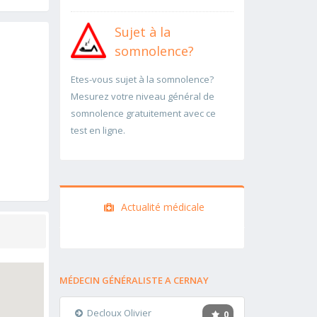
Sujet à la
somnolence?
Etes-vous sujet à la somnolence?
Mesurez votre niveau général de
somnolence gratuitement avec ce
test en ligne.
Actualité médicale
MÉDECIN GÉNÉRALISTE A CERNAY
Decloux Olivier
0