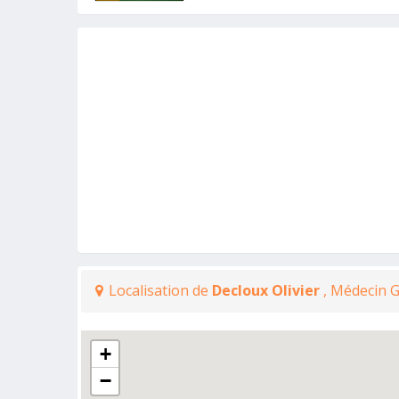
Localisation de
Decloux Olivier
, Médecin G
+
−