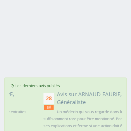
Les derniers avis publiés
Avis sur ARNAUD FAURIE, Médecin
28
Généraliste
Jul
Un médecin qui vous regarde dans les yeux c'est
suffisamment rare pour être mentionné. Posé,clair dans
ses explications et ferme si une action doit être menée