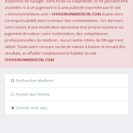
d’opinions de l’usager, dans toute sa subjectivité. Ils ne peuvent être
assimilés ni à un jugement ni à une publicité exprimée par le site
« choisirunmédecin.com »
CHOISIRUNMEDECIN.COM
écarte donc
sa responsabilité dans la teneur des commentaires. Ces-derniers
sont soumis à une modération qui exclue tout propos injurieux ou
jugement de valeur, voire contestation, des compétences
professionnelles du médecin. Aucun autre critère de filtrage n’est
utilisé. Toute autre censure serait de nature à biaiser le recueil des
résultats, et affaiblir notablement la fiabilité du site
CHOISIRUNMEDECIN.COM
Rechercher Medecin
Ajouter aux favoris
Donner mon avis