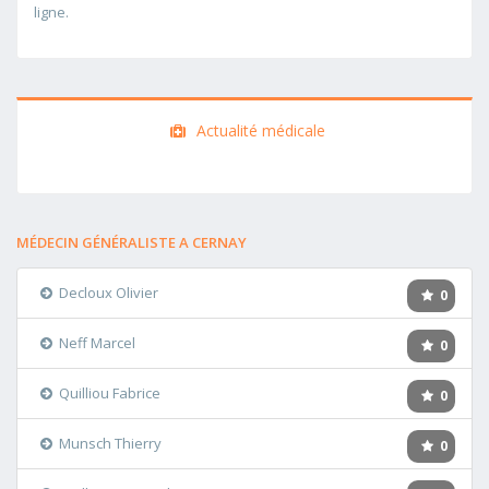
ligne.
Actualité médicale
MÉDECIN GÉNÉRALISTE A CERNAY
Decloux Olivier
0
Neff Marcel
0
Quilliou Fabrice
0
Munsch Thierry
0