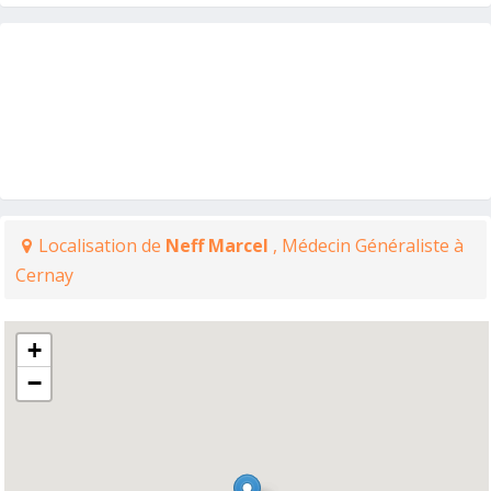
Localisation de
Neff Marcel
, Médecin Généraliste à
Cernay
+
−