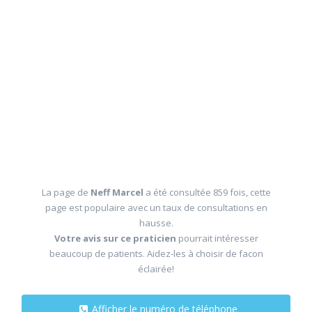
La page de
Neff Marcel
a été consultée 859 fois, cette
page est populaire avec un taux de consultations en
hausse.
Votre avis sur ce praticien
pourrait intéresser
beaucoup de patients. Aidez-les à choisir de facon
éclairée!
Afficher le numéro de téléphone