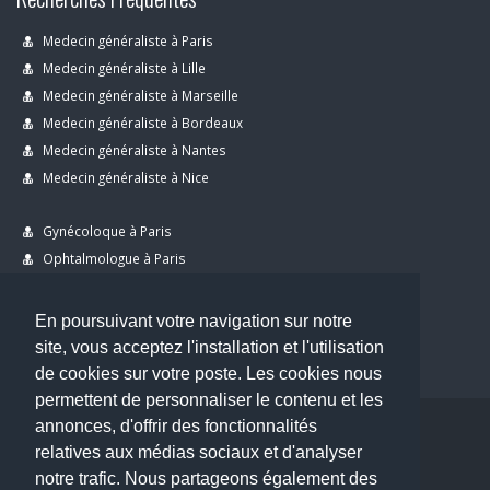
Medecin généraliste à Paris
Medecin généraliste à Lille
Medecin généraliste à Marseille
Medecin généraliste à Bordeaux
Medecin généraliste à Nantes
Medecin généraliste à Nice
Gynécoloque à Paris
Ophtalmologue à Paris
Dermatologue à Paris
Dentiste à Paris
En poursuivant votre navigation sur notre
site, vous acceptez l'installation et l'utilisation
de cookies sur votre poste. Les cookies nous
permettent de personnaliser le contenu et les
annonces, d'offrir des fonctionnalités
Copyright © 2026 . All Rights Reserved.
relatives aux médias sociaux et d'analyser
choisirunmedecin@gmail.com
notre trafic. Nous partageons également des