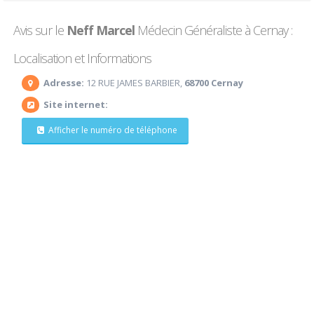
Avis sur le
Neff Marcel
Médecin Généraliste à Cernay :
Localisation et Informations
Adresse:
12 RUE JAMES BARBIER,
68700 Cernay
Site internet:
Afficher le numéro de téléphone