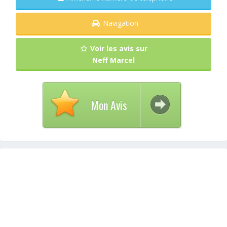
Navigation
Voir les avis sur
Neff Marcel
Mon Avis