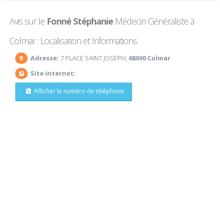
Avis sur le
Fonné Stéphanie
Médecin Généraliste à
Colmar : Localisation et Informations
Adresse:
7 PLACE SAINT JOSEPH,
68000 Colmar
Site internet:
Afficher le numéro de téléphone