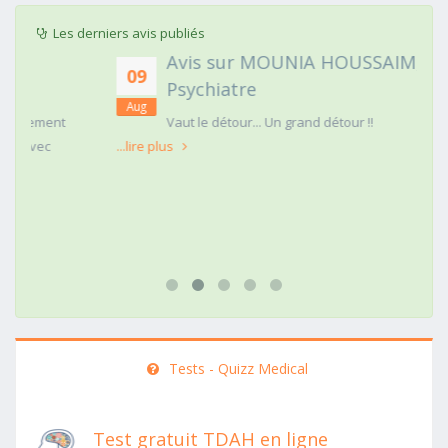
Les derniers avis publiés
Avis sur MOUNIA HOUSSAIM,
09
Psychiatre
Aug
t
Vaut le détour... Un grand détour !!
...lire plus
Tests - Quizz Medical
Test gratuit TDAH en ligne