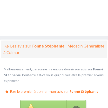
Les avis sur
Fonné Stéphanie
, Médecin Généraliste
à Colmar
Malheureusement, personne n'a encore donné son avis sur
Fonné
Stéphanie
. Peut-être est-ce vous qui pouvez être le premier à vous
exprimer?
Être le premier à donner mon avis sur
Fonné Stéphanie