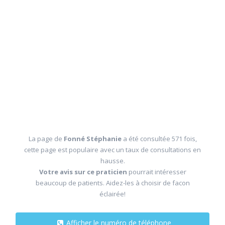
La page de
Fonné Stéphanie
a été consultée 571 fois,
cette page est populaire avec un taux de consultations en
hausse.
Votre avis sur ce praticien
pourrait intéresser
beaucoup de patients. Aidez-les à choisir de facon
éclairée!
Afficher le numéro de téléphone