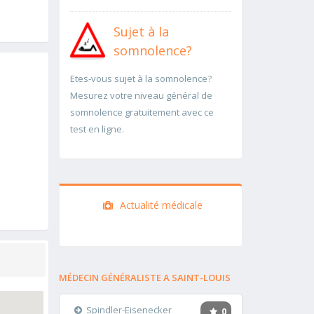
Sujet à la
somnolence?
Etes-vous sujet à la somnolence?
Mesurez votre niveau général de
somnolence gratuitement avec ce
test en ligne.
Actualité médicale
MÉDECIN GÉNÉRALISTE A SAINT-LOUIS
Spindler-Eisenecker
0