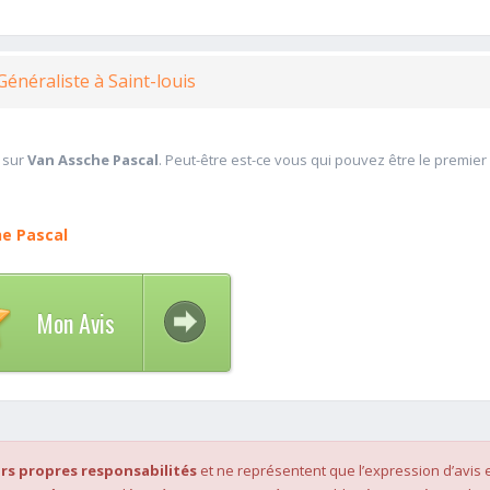
Généraliste à Saint-louis
 sur
Van Assche Pascal
. Peut-être est-ce vous qui pouvez être le premier
e Pascal
Mon Avis
rs propres responsabilités
et ne représentent que l’expression d’avis 