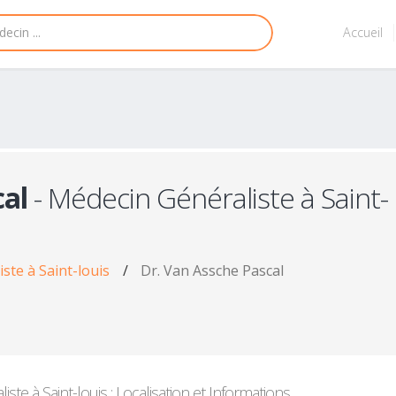
Accueil
cal
- Médecin Généraliste à Saint-
ste à Saint-louis
/
Dr. Van Assche Pascal
te à Saint-louis : Localisation et Informations