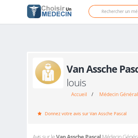
Van Assche Pas
louis
Accueil
/
Médecin Générali
Donnez votre avis sur Van Assche Pascal
Avis sur le
Van Assche Pascal
Médecin Généralis