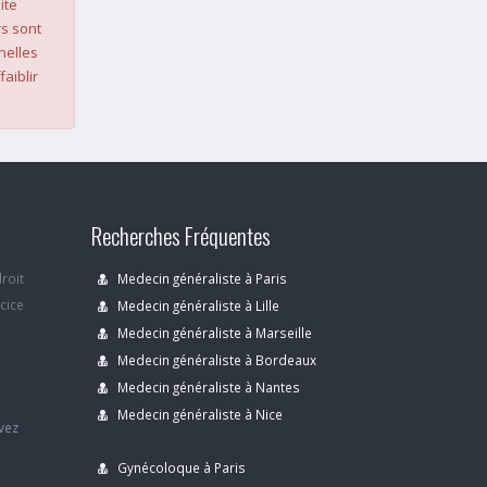
ite
s sont
nelles
faiblir
Recherches Fréquentes
droit
Medecin généraliste à Paris
rcice
Medecin généraliste à Lille
Medecin généraliste à Marseille
Medecin généraliste à Bordeaux
s
Medecin généraliste à Nantes
Medecin généraliste à Nice
avez
Gynécoloque à Paris