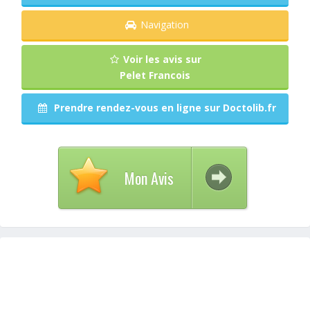
Navigation
Voir les avis sur
Pelet Francois
Prendre rendez-vous en ligne sur Doctolib.fr
Mon Avis