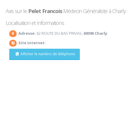
Avis sur le
Pelet Francois
Médecin Généraliste à Charly :
Localisation et Informations
Adresse:
62 ROUTE DU BAS PRIVAS,
69390 Charly
Site internet:
Afficher le numéro de téléphone