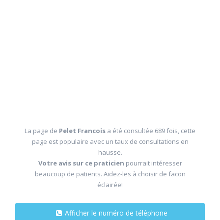
La page de
Pelet Francois
a été consultée 689 fois, cette
page est populaire avec un taux de consultations en
hausse.
Votre avis sur ce praticien
pourrait intéresser
beaucoup de patients. Aidez-les à choisir de facon
éclairée!
Afficher le numéro de téléphone