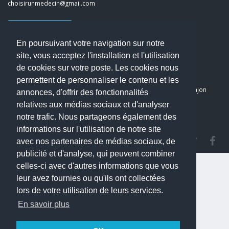
choisirunmedecin@gmail.com
Nous contacter
En poursuivant votre navigation sur notre
Accueil
site, vous acceptez l'installation et l'utilisation
Blog
de cookies sur votre poste. Les cookies nous
Mon compte
permettent de personnaliser le contenu et les
Dernier avis : PASCAL DELCAMPE, Chirurgien maxillo-faciale à Arpajon
annonces, d'offrir des fonctionnalités
Mentions légales
relatives aux médias sociaux et d'analyser
Politique de confidentialité
notre trafic. Nous partageons également des
informations sur l'utilisation de notre site
avec nos partenaires de médias sociaux, de
publicité et d'analyse, qui peuvent combiner
celles-ci avec d'autres informations que vous
leur avez fournies ou qu'ils ont collectées
lors de votre utilisation de leurs services.
En savoir plus