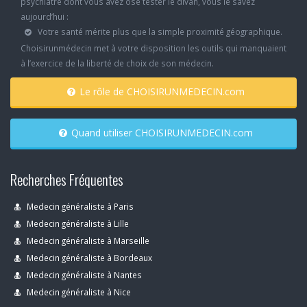
psychiatre dont vous avez osé tester le divan, vous le savez
aujourd’hui :
Votre santé mérite plus que la simple proximité géographique.
Choisirunmédecin met à votre disposition les outils qui manquaient
à l’exercice de la liberté de choix de son médecin.
Le rôle de CHOISIRUNMEDECIN.com
Quand utiliser CHOISIRUNMEDECIN.com
Recherches Fréquentes
Medecin généraliste à Paris
Medecin généraliste à Lille
Medecin généraliste à Marseille
Medecin généraliste à Bordeaux
Medecin généraliste à Nantes
Medecin généraliste à Nice