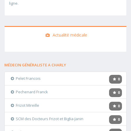
ligne.
Actualité médicale
MÉDECIN GÉNÉRALISTE A CHARLY
Pelet Francois
0
Pechenard Franck
0
Frizot Mireille
0
SCM des Docteurs Frizot et Biglia-Janin
0