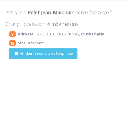
Avis sur le
Pelet Jean-Marc
Médecin Généraliste à
Charly : Localisation et Informations
Adresse:
62 ROUTE DU BAS PRIVAS,
69390 Charly
Site internet:
Afficher le numéro de téléphone