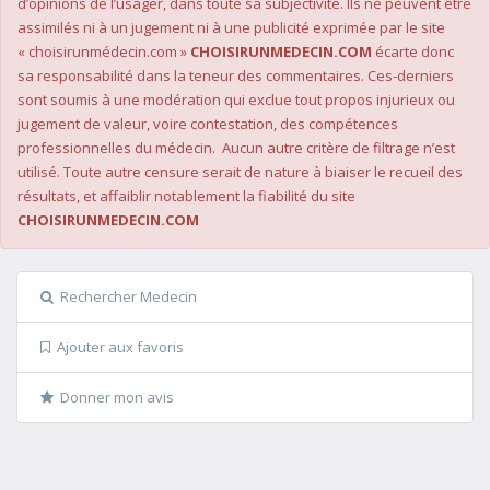
d’opinions de l’usager, dans toute sa subjectivité. Ils ne peuvent être
assimilés ni à un jugement ni à une publicité exprimée par le site
« choisirunmédecin.com »
CHOISIRUNMEDECIN.COM
écarte donc
sa responsabilité dans la teneur des commentaires. Ces-derniers
sont soumis à une modération qui exclue tout propos injurieux ou
jugement de valeur, voire contestation, des compétences
professionnelles du médecin. Aucun autre critère de filtrage n’est
utilisé. Toute autre censure serait de nature à biaiser le recueil des
résultats, et affaiblir notablement la fiabilité du site
CHOISIRUNMEDECIN.COM
Rechercher Medecin
Ajouter aux favoris
Donner mon avis