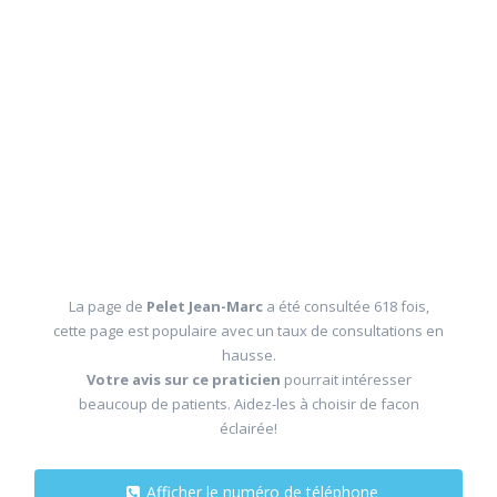
La page de
Pelet Jean-Marc
a été consultée 618 fois,
cette page est populaire avec un taux de consultations en
hausse.
Votre avis sur ce praticien
pourrait intéresser
beaucoup de patients. Aidez-les à choisir de facon
éclairée!
Afficher le numéro de téléphone