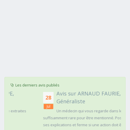
Les derniers avis publiés
Avis sur ARNAUD FAURIE, Médecin
28
Généraliste
Jul
Un médecin qui vous regarde dans les yeux c'est
suffisamment rare pour être mentionné. Posé,clair dans
ses explications et ferme si une action doit être menée