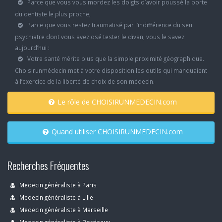
Parce que vous vous mordez les doigts d’avoir poussé la porte
du dentiste le plus proche,
Parce que vous restez traumatisé par l’indifférence du seul
psychiatre dont vous avez osé tester le divan, vous le savez
aujourd’hui :
Votre santé mérite plus que la simple proximité géographique.
Choisirunmédecin met à votre disposition les outils qui manquaient
à l’exercice de la liberté de choix de son médecin.
Le rôle de CHOISIRUNMEDECIN.com
Quand utiliser CHOISIRUNMEDECIN.com
Recherches Fréquentes
Medecin généraliste à Paris
Medecin généraliste à Lille
Medecin généraliste à Marseille