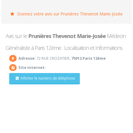
Donnez votre avis sur Prunières Thevenot Marie-Josée
Avis sur le
Prunières Thevenot Marie-Josée
Médecin
Généraliste à Paris 12ème : Localisation et Informations
Adresse:
72 RUE CROZATIER,
75012 Paris 12ème
Site internet:
Afficher le numéro de téléphone