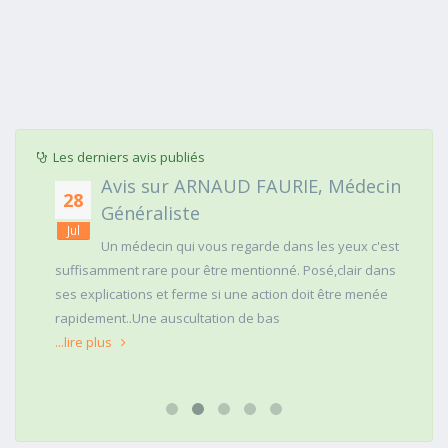
Les derniers avis publiés
Avis sur ARNAUD FAURIE, Médecin
28
Généraliste
Jul
Un médecin qui vous regarde dans les yeux c'est
suffisamment rare pour être mentionné. Posé,clair dans
ses explications et ferme si une action doit être menée
rapidement..Une auscultation de bas
...lire plus