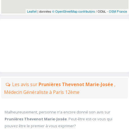
Leaflet
| données
© OpenStreetMap contributors
/ ODbL -
OSM France
Les avis sur
Prunières Thevenot Marie-Josée
,
Médecin Généraliste à Paris 12ème
Malheureusement, personne n'a encore donné son avis sur
Prunières Thevenot Marie-Josée
. Peut-être est-ce vous qui
pouvez être le premier à vous exprimer?