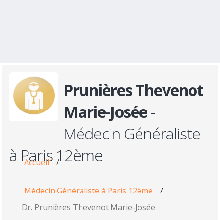
Prunières Thevenot
Marie-Josée
-
Médecin Généraliste
à Paris 12ème
Accueil
/
Médecin Généraliste à Paris 12ème
/
Dr. Prunières Thevenot Marie-Josée