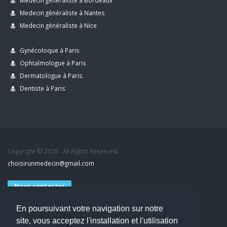
Medecin généraliste à Bordeaux
Medecin généraliste à Nantes
Medecin généraliste à Nice
Gynécoloque à Paris
Ophtalmologue à Paris
Dermatologue à Paris
Dentiste à Paris
Copyright © 2026 . All Rights Reserved.
choisirunmedecin@gmail.com
Nous contacter
En poursuivant votre navigation sur notre
Accueil
site, vous acceptez l'installation et l'utilisation
Blog