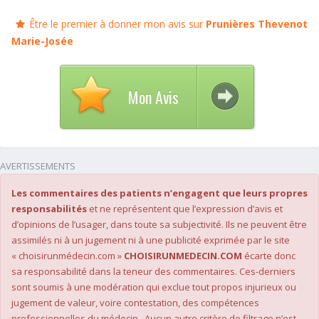
Être le premier à donner mon avis sur
Prunières Thevenot
Marie-Josée
Mon Avis
AVERTISSEMENTS
Les commentaires des patients n’engagent que leurs propres
responsabilités
et ne représentent que l’expression d’avis et
d’opinions de l’usager, dans toute sa subjectivité. Ils ne peuvent être
assimilés ni à un jugement ni à une publicité exprimée par le site
« choisirunmédecin.com »
CHOISIRUNMEDECIN.COM
écarte donc
sa responsabilité dans la teneur des commentaires. Ces-derniers
sont soumis à une modération qui exclue tout propos injurieux ou
jugement de valeur, voire contestation, des compétences
professionnelles du médecin. Aucun autre critère de filtrage n’est