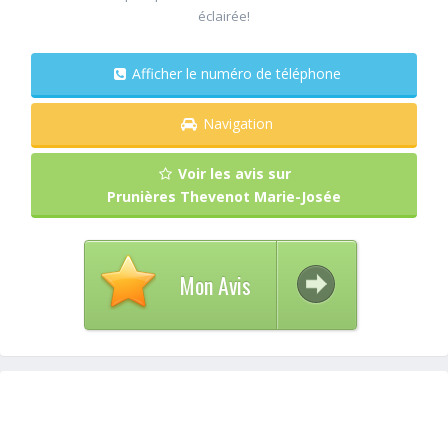
éclairée!
Afficher le numéro de téléphone
Navigation
Voir les avis sur
Prunières Thevenot Marie-Josée
Mon Avis