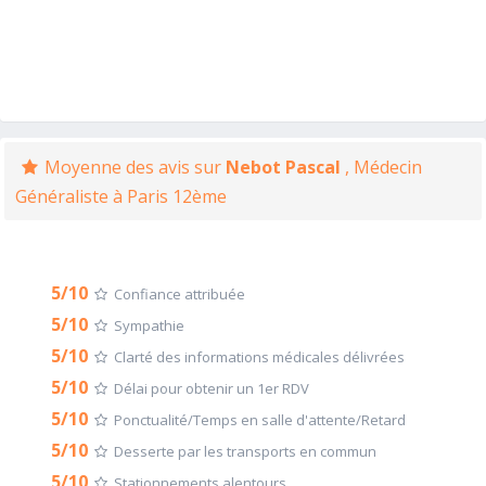
Moyenne des avis sur
Nebot Pascal
, Médecin
Généraliste à Paris 12ème
5/10
Confiance attribuée
5/10
Sympathie
5/10
Clarté des informations médicales délivrées
5/10
Délai pour obtenir un 1er RDV
5/10
Ponctualité/Temps en salle d'attente/Retard
5/10
Desserte par les transports en commun
5/10
Stationnements alentours