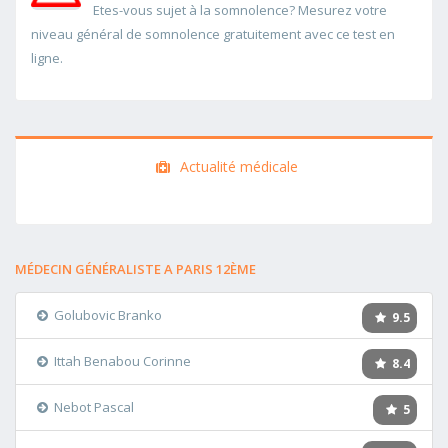
Etes-vous sujet à la somnolence? Mesurez votre
niveau général de somnolence gratuitement avec ce test en
ligne.
Actualité médicale
MÉDECIN GÉNÉRALISTE A PARIS 12ÈME
Golubovic Branko
9.5
Ittah Benabou Corinne
8.4
Nebot Pascal
5