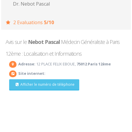
Dr. Nebot Pascal
2 Evaluations
5/10
Avis sur le
Nebot Pascal
Médecin Généraliste à Paris
12ème : Localisation et Informations
Adresse:
12 PLACE FELIX EBOUE,
75012 Paris 12ème
Site internet:
Afficher le numéro de téléphone