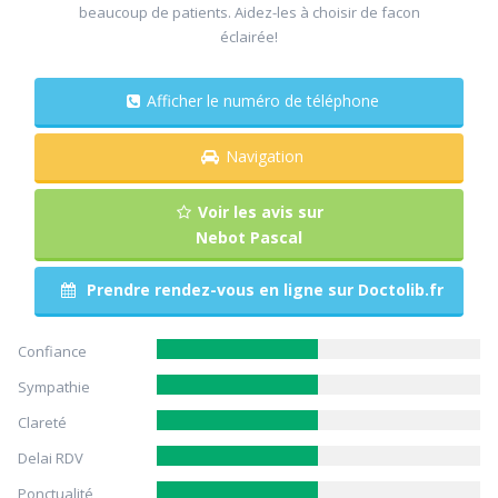
beaucoup de patients. Aidez-les à choisir de facon
éclairée!
Afficher le numéro de téléphone
Navigation
Voir les avis sur
Nebot Pascal
Prendre rendez-vous en ligne sur Doctolib.fr
Confiance
Sympathie
Clareté
Delai RDV
Ponctualité