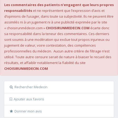
Les commentaires des patients n’engagent que leurs propres
responsabilités
et ne représentent que l’expression d’avis et
d’opinions de l’usager, dans toute sa subjectivité. Ils ne peuvent être
assimilés ni à un jugement ni à une publicité exprimée par le site
« choisirunmédecin.com »
CHOISIRUNMEDECIN.COM
écarte donc
sa responsabilité dans la teneur des commentaires. Ces-derniers
sont soumis à une modération qui exclue tout propos injurieux ou
jugement de valeur, voire contestation, des compétences
professionnelles du médecin. Aucun autre critère de filtrage n’est
utilisé. Toute autre censure serait de nature à biaiser le recueil des
résultats, et affaiblir notablement la fiabilité du site
CHOISIRUNMEDECIN.COM
Rechercher Medecin
Ajouter aux favoris
Donner mon avis