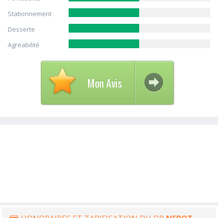
Stationnement
Desserte
Agreabilité
Mon Avis