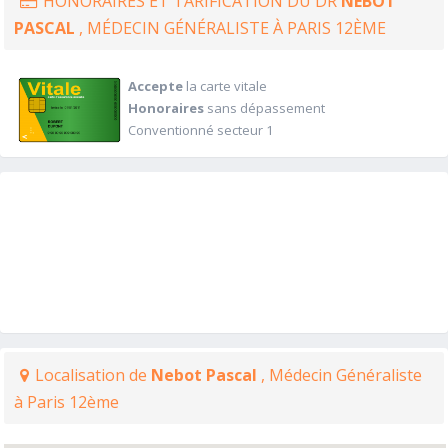
HONORAIRES ET TARIFICATION DU DR
NEBOT
PASCAL
, MÉDECIN GÉNÉRALISTE À PARIS 12ÈME
Accepte
la carte vitale
Honoraires
sans dépassement
Conventionné secteur 1
Localisation de
Nebot Pascal
, Médecin Généraliste
à Paris 12ème