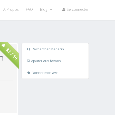
A Propos
FAQ
Blog
Se connecter
Rechercher Medecin
3.3 / 10
n
Ajouter aux favoris
Donner mon avis