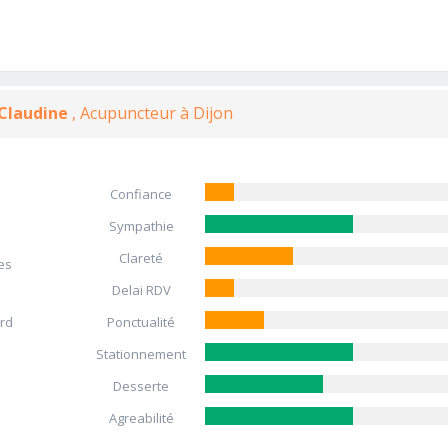
Claudine
, Acupuncteur à Dijon
Confiance
Sympathie
Clareté
es
Delai RDV
ard
Ponctualité
Stationnement
Desserte
Agreabilité