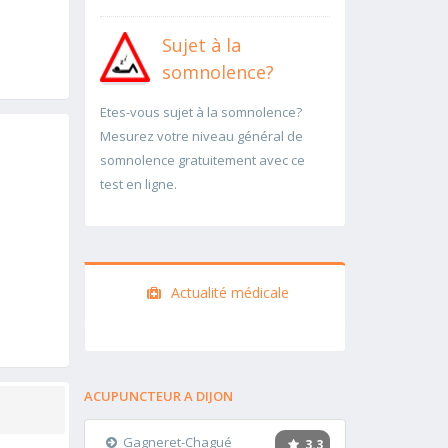
Sujet à la
somnolence?
Etes-vous sujet à la somnolence?
Mesurez votre niveau général de
somnolence gratuitement avec ce
test en ligne.
Actualité médicale
ACUPUNCTEUR A DIJON
Gagneret-Chagué
3.3