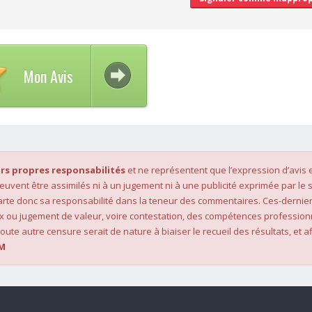
Mon Avis
rs propres responsabilités
et ne représentent que l’expression d’avis 
 peuvent être assimilés ni à un jugement ni à une publicité exprimée par le s
rte donc sa responsabilité dans la teneur des commentaires. Ces-dernier
x ou jugement de valeur, voire contestation, des compétences profession
oute autre censure serait de nature à biaiser le recueil des résultats, et af
M