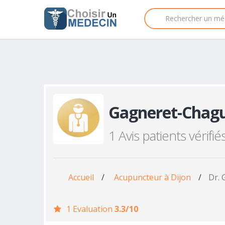
Gagneret-Chagu
1 Avis patients vérifié
Accueil
/
Acupuncteur à Dijon
/
Dr. 
1 Evaluation
3.3/10