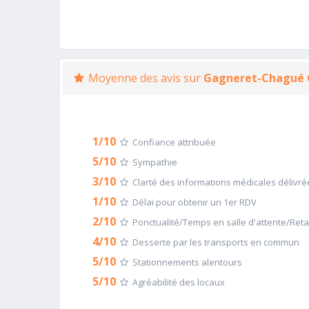
Moyenne des avis sur
Gagneret-Chagué 
1/10
Confiance attribuée
5/10
Sympathie
3/10
Clarté des informations médicales délivré
1/10
Délai pour obtenir un 1er RDV
2/10
Ponctualité/Temps en salle d'attente/Ret
4/10
Desserte par les transports en commun
5/10
Stationnements alentours
5/10
Agréabilité des locaux