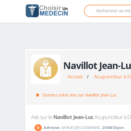
Navillot Jean-L
Accueil
/
Acupuncteur à D
Donnez votre avis sur Navillot Jean-Luc
Avis sur le
Navillot Jean-Luc
Acupuncteur à Dij
Adresse:
43 RUE DES GODRANS,
21000 Dijon