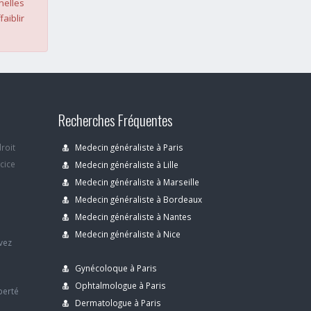
nelles
faiblir
Recherches Fréquentes
droit
Medecin généraliste à Paris
rcice
Medecin généraliste à Lille
Medecin généraliste à Marseille
Medecin généraliste à Bordeaux
s
Medecin généraliste à Nantes
Medecin généraliste à Nice
avez
Gynécoloque à Paris
Ophtalmologue à Paris
berté
Dermatologue à Paris