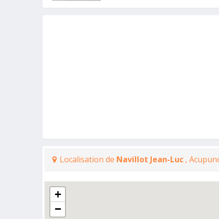
Localisation de
Navillot Jean-Luc
, Acupunc
+
−