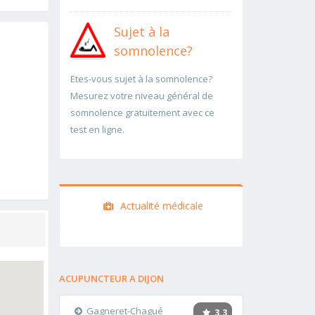
Sujet à la
somnolence?
Etes-vous sujet à la somnolence?
Mesurez votre niveau général de
somnolence gratuitement avec ce
test en ligne.
Actualité médicale
ACUPUNCTEUR A DIJON
Gagneret-Chagué
3.3