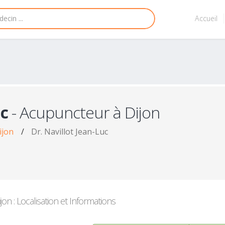
Accueil
uc
- Acupuncteur à Dijon
ijon
/
Dr. Navillot Jean-Luc
on : Localisation et Informations