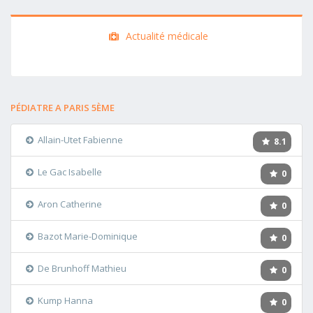
Actualité médicale
PÉDIATRE A PARIS 5ÈME
Allain-Utet Fabienne
8.1
Le Gac Isabelle
0
Aron Catherine
0
Bazot Marie-Dominique
0
De Brunhoff Mathieu
0
Kump Hanna
0