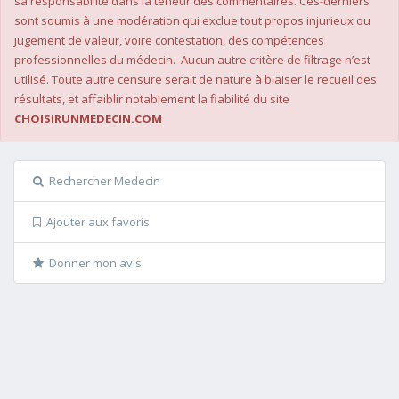
sa responsabilité dans la teneur des commentaires. Ces-derniers
sont soumis à une modération qui exclue tout propos injurieux ou
jugement de valeur, voire contestation, des compétences
professionnelles du médecin. Aucun autre critère de filtrage n’est
utilisé. Toute autre censure serait de nature à biaiser le recueil des
résultats, et affaiblir notablement la fiabilité du site
CHOISIRUNMEDECIN.COM
Rechercher Medecin
Ajouter aux favoris
Donner mon avis