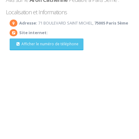
Localisation et Informations
Adresse:
71 BOULEVARD SAINT MICHEL,
75005 Paris 5ème
Site internet:
Afficher le numéro de téléphone