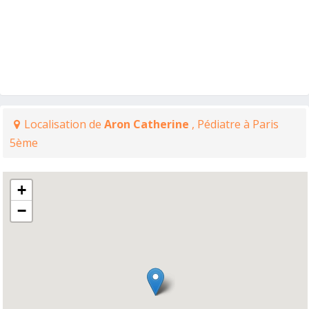
Localisation de
Aron Catherine
, Pédiatre à Paris
5ème
+
−