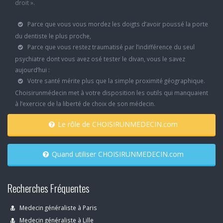
droit ».
Parce que vous vous mordez les doigts d’avoir poussé la porte
du dentiste le plus proche,
Parce que vous restez traumatisé par l’indifférence du seul
psychiatre dont vous avez osé tester le divan, vous le savez
aujourd’hui :
Votre santé mérite plus que la simple proximité géographique.
Choisirunmédecin met à votre disposition les outils qui manquaient
à l’exercice de la liberté de choix de son médecin.
Le rôle de CHOISIRUNMEDECIN.com
Quand utiliser CHOISIRUNMEDECIN.com
Recherches Fréquentes
Medecin généraliste à Paris
Medecin généraliste à Lille