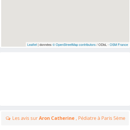
Leaflet
| données
© OpenStreetMap contributors
/ ODbL -
OSM France
Les avis sur
Aron Catherine
, Pédiatre à Paris 5ème