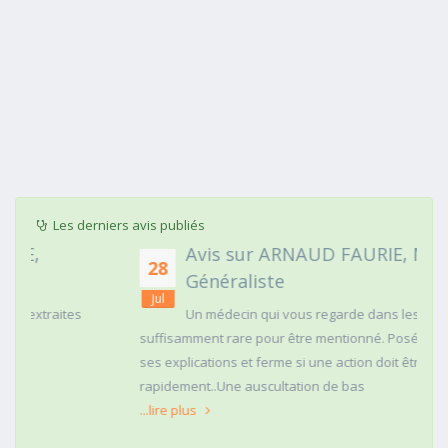
Les derniers avis publiés
Avis sur ARNAUD FAURIE, Médecin
28
Généraliste
Jul
Un médecin qui vous regarde dans les yeux c'est
suffisamment rare pour être mentionné. Posé,clair dans
ses explications et ferme si une action doit être menée
rapidement..Une auscultation de bas
...lire plus