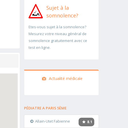
Sujet à la
somnolence?
Etes-vous sujet à la somnolence?
Mesurez votre niveau général de
somnolence gratuitement avec ce
test en ligne.
Actualité médicale
PÉDIATRE A PARIS 5ÈME
Allain-Utet Fabienne
8.1