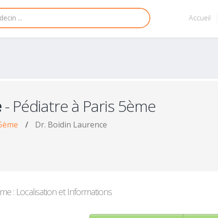
Accueil
e
- Pédiatre à Paris 5ème
 5ème
/
Dr. Boidin Laurence
me : Localisation et Informations