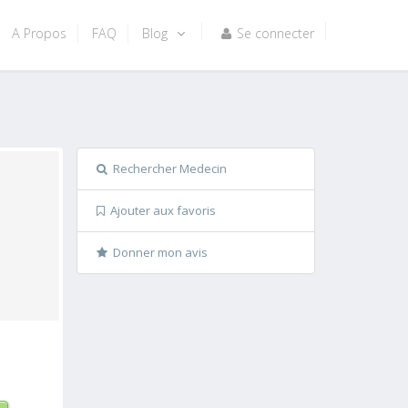
A Propos
FAQ
Blog
Se connecter
Rechercher Medecin
Ajouter aux favoris
Donner mon avis