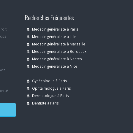
Recherches Fréquentes
droit
Medecin généraliste à Paris
rcice
Medecin généraliste à Lille
Medecin généraliste à Marseille
Medecin généraliste à Bordeaux
s
Medecin généraliste à Nantes
Medecin généraliste à Nice
avez
Gynécoloque à Paris
Ophtalmologue à Paris
berté
Dermatologue à Paris
Dentiste à Paris