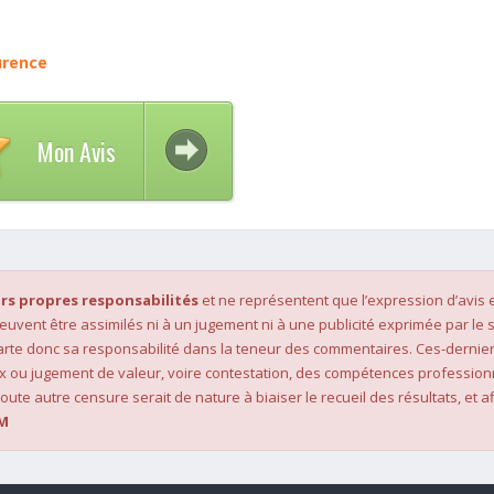
urence
Mon Avis
rs propres responsabilités
et ne représentent que l’expression d’avis 
 peuvent être assimilés ni à un jugement ni à une publicité exprimée par le s
rte donc sa responsabilité dans la teneur des commentaires. Ces-dernier
x ou jugement de valeur, voire contestation, des compétences profession
oute autre censure serait de nature à biaiser le recueil des résultats, et af
M