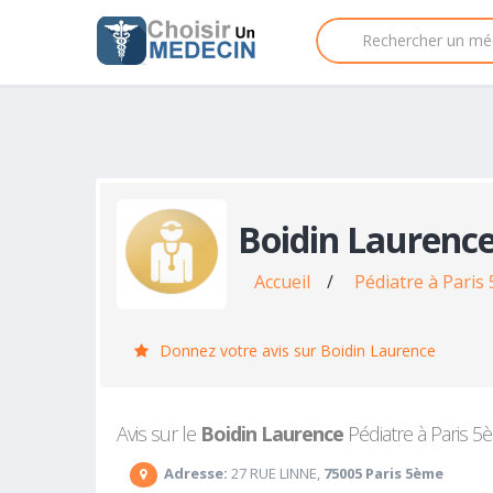
Boidin Laurenc
Accueil
/
Pédiatre à Paris
Donnez votre avis sur Boidin Laurence
Avis sur le
Boidin Laurence
Pédiatre à Paris 5è
Adresse:
27 RUE LINNE,
75005 Paris 5ème