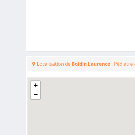
Localisation de
Boidin Laurence
, Pédiatre
+
−