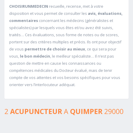
CHOISIRUNMEDECIN
recueille, recense, met à votre
disposition et vous permet de consulter les
avis, évaluations,
commentaires
concernant les médecins (généralistes et
spécialistes) par lesquels vous êtes et/ou avez été suivis,
traités… Ces évaluations, sous forme de notes ou de scores,
portent sur des critères multiples et précis. Ils ont pour objectif
de vous
permettre de choisir au mieux
, ce qui sera pour
vous,
le bon médecin
, le meilleur spécialiste… Il n’est pas
question de mettre en cause les connaissances ou
compétences médicales du Docteur évalué, mais de tenir
compte de vos attentes et vos besoins spécifiques pour vous
orienter vers l’interlocuteur adéquat.
2
ACUPUNCTEUR
A
QUIMPER
29000