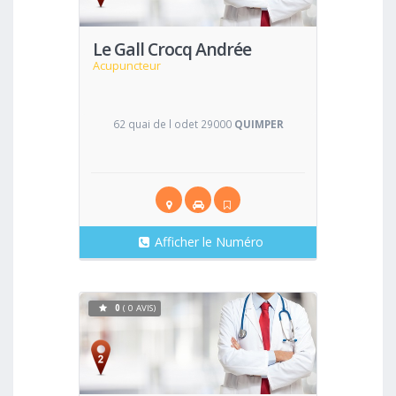
Le Gall Crocq Andrée
Acupuncteur
62 quai de l odet 29000
QUIMPER
Afficher le Numéro
0
( 0 AVIS)
Voir