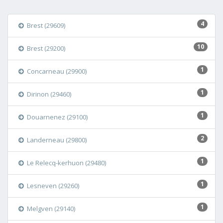
4
Brest (29609)
10
Brest (29200)
1
Concarneau (29900)
1
Dirinon (29460)
1
Douarnenez (29100)
2
Landerneau (29800)
1
Le Relecq-kerhuon (29480)
1
Lesneven (29260)
1
Melgven (29140)