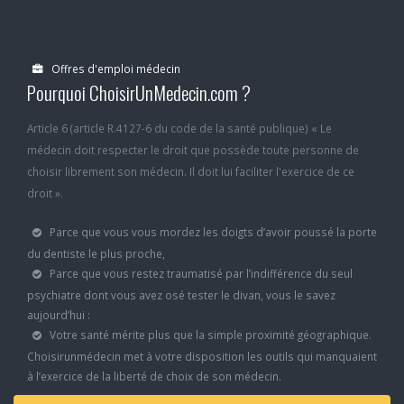
Offres d'emploi médecin
Pourquoi ChoisirUnMedecin.com ?
Article 6 (article R.4127-6 du code de la santé publique) « Le
médecin doit respecter le droit que possède toute personne de
choisir librement son médecin. Il doit lui faciliter l'exercice de ce
droit ».
Parce que vous vous mordez les doigts d’avoir poussé la porte
du dentiste le plus proche,
Parce que vous restez traumatisé par l’indifférence du seul
psychiatre dont vous avez osé tester le divan, vous le savez
aujourd’hui :
Votre santé mérite plus que la simple proximité géographique.
Choisirunmédecin met à votre disposition les outils qui manquaient
à l’exercice de la liberté de choix de son médecin.