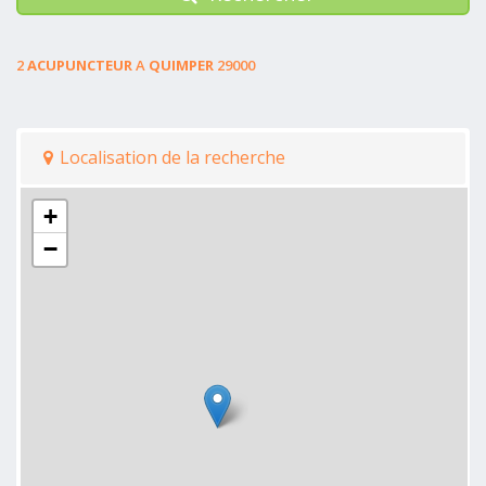
2
ACUPUNCTEUR
A
QUIMPER
29000
Localisation de la recherche
+
−