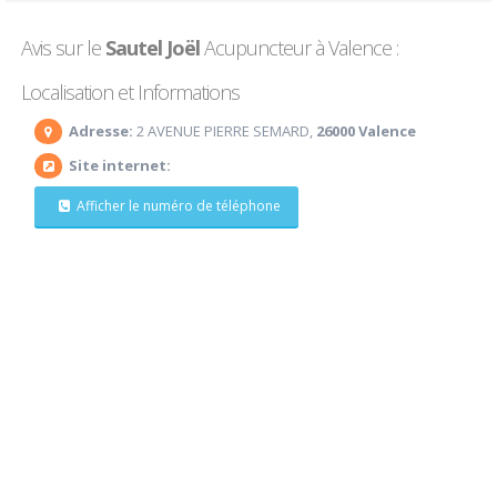
Avis sur le
Sautel Joël
Acupuncteur à Valence :
Localisation et Informations
Adresse:
2 AVENUE PIERRE SEMARD,
26000 Valence
Site internet:
Afficher le numéro de téléphone