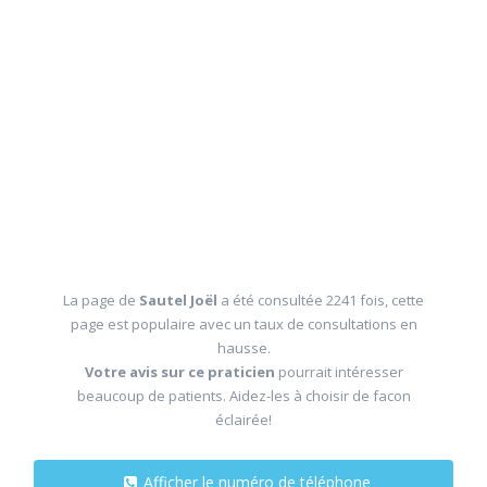
La page de
Sautel Joël
a été consultée 2241 fois, cette
page est populaire avec un taux de consultations en
hausse.
Votre avis sur ce praticien
pourrait intéresser
beaucoup de patients. Aidez-les à choisir de facon
éclairée!
Afficher le numéro de téléphone