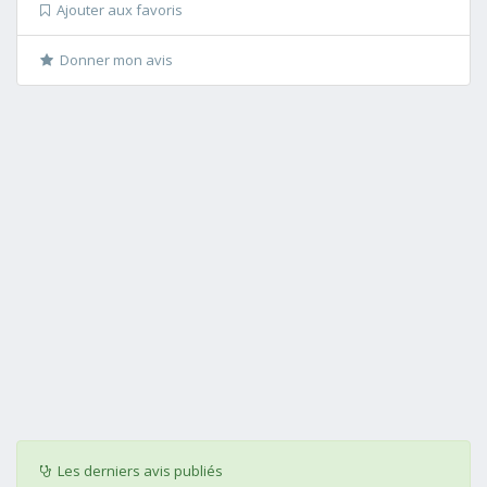
Ajouter aux favoris
Donner mon avis
Les derniers avis publiés