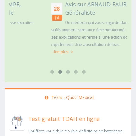
Avis sur ARNAUD FAURIE, Médecin
28
Généraliste
Jul
Un médecin qui vous regarde dans les yeux c'est
suffisamment rare pour être mentionné. Posé,clair dans
ses explications et ferme si une action doit être menée
rapidement..Une auscultation de bas
...lire plus
Tests - Quizz Medical
Test gratuit TDAH en ligne
Souffrez-vous d'un trouble déficitaire de l'attention