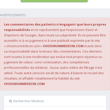
AVERTISSEMENTS
Les commentaires des patients n’engagent que leurs propres
responsabilités
et ne représentent que l’expression d’avis et
d’opinions de l’usager, dans toute sa subjectivité. Ils ne peuvent être
assimilés ni à un jugement ni à une publicité exprimée par le site
« choisirunmédecin.com »
CHOISIRUNMEDECIN.COM
écarte donc
sa responsabilité dans la teneur des commentaires. Ces-derniers
sont soumis à une modération qui exclue tout propos injurieux ou
jugement de valeur, voire contestation, des compétences
professionnelles du médecin. Aucun autre critère de filtrage n’est
utilisé. Toute autre censure serait de nature à biaiser le recueil des
résultats, et affaiblir notablement la fiabilité du site
CHOISIRUNMEDECIN.COM
Rechercher Medecin