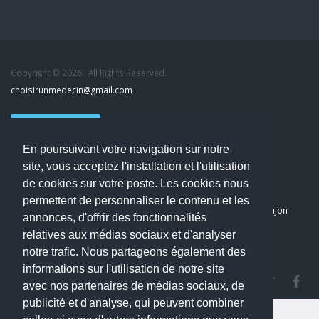
Copyright © 2026 . All Rights Reserved.
choisirunmedecin@gmail.com
Nous contacter
En poursuivant votre navigation sur notre
Accueil
site, vous acceptez l'installation et l'utilisation
Blog
de cookies sur votre poste. Les cookies nous
Mon compte
permettent de personnaliser le contenu et les
Dernier avis : PASCAL DELCAMPE, Chirurgien maxillo-faciale à Arpajon
annonces, d'offrir des fonctionnalités
Mentions légales
relatives aux médias sociaux et d'analyser
Politique de confidentialité
notre trafic. Nous partageons également des
informations sur l'utilisation de notre site
avec nos partenaires de médias sociaux, de
publicité et d'analyse, qui peuvent combiner