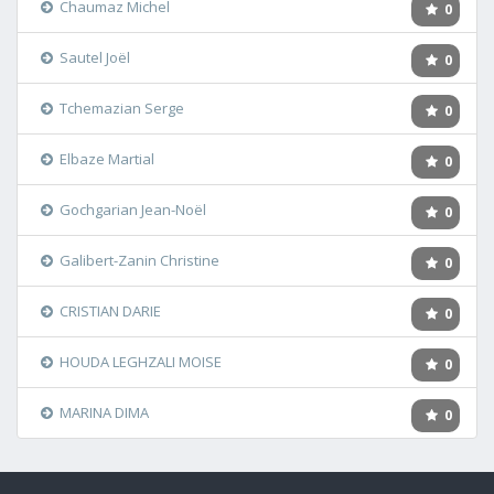
Chaumaz Michel
0
Sautel Joël
0
Tchemazian Serge
0
Elbaze Martial
0
Gochgarian Jean-Noël
0
Galibert-Zanin Christine
0
CRISTIAN DARIE
0
HOUDA LEGHZALI MOISE
0
MARINA DIMA
0