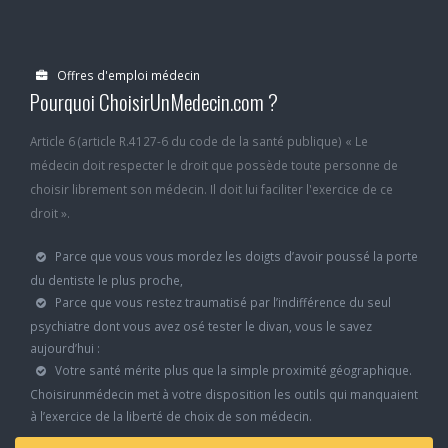
Offres d'emploi médecin
Pourquoi ChoisirUnMedecin.com ?
Article 6 (article R.4127-6 du code de la santé publique) « Le
médecin doit respecter le droit que possède toute personne de
choisir librement son médecin. Il doit lui faciliter l'exercice de ce
droit ».
Parce que vous vous mordez les doigts d’avoir poussé la porte
du dentiste le plus proche,
Parce que vous restez traumatisé par l’indifférence du seul
psychiatre dont vous avez osé tester le divan, vous le savez
aujourd’hui :
Votre santé mérite plus que la simple proximité géographique.
Choisirunmédecin met à votre disposition les outils qui manquaient
à l’exercice de la liberté de choix de son médecin.