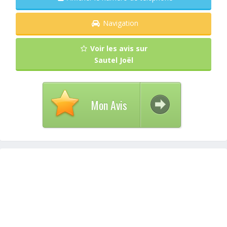
Navigation
Voir les avis sur
Sautel Joël
Mon Avis