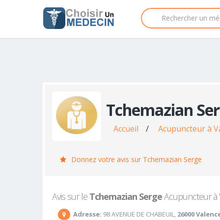
Tchemazian Se
Accueil
/
Acupuncteur à V
Donnez votre avis sur Tchemazian Serge
Avis sur le
Tchemazian Serge
Acupuncteur à Va
Adresse:
98 AVENUE DE CHABEUIL,
26000 Valenc