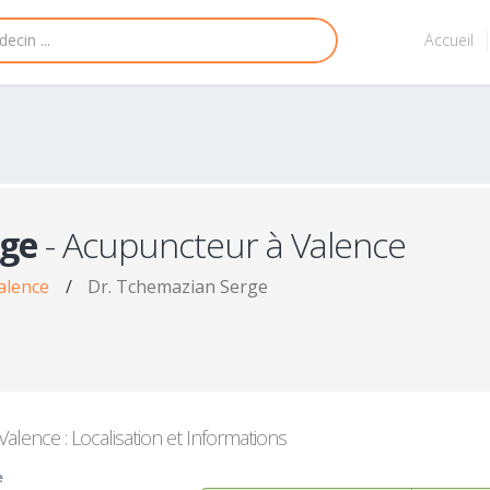
Accueil
rge
- Acupuncteur à Valence
alence
/
Dr. Tchemazian Serge
lence : Localisation et Informations
e