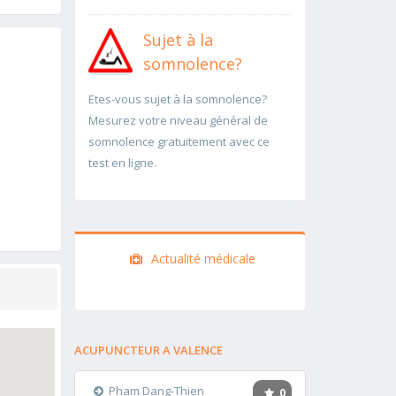
Sujet à la
somnolence?
Etes-vous sujet à la somnolence?
Mesurez votre niveau général de
somnolence gratuitement avec ce
test en ligne.
Actualité médicale
ACUPUNCTEUR A VALENCE
Pham Dang-Thien
0