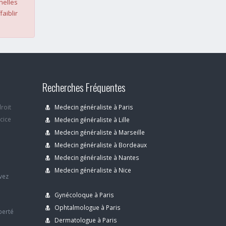
nelles
faiblir
Recherches Fréquentes
droit
Medecin généraliste à Paris
rcice
Medecin généraliste à Lille
Medecin généraliste à Marseille
Medecin généraliste à Bordeaux
s
Medecin généraliste à Nantes
Medecin généraliste à Nice
avez
Gynécoloque à Paris
Ophtalmologue à Paris
berté
Dermatologue à Paris