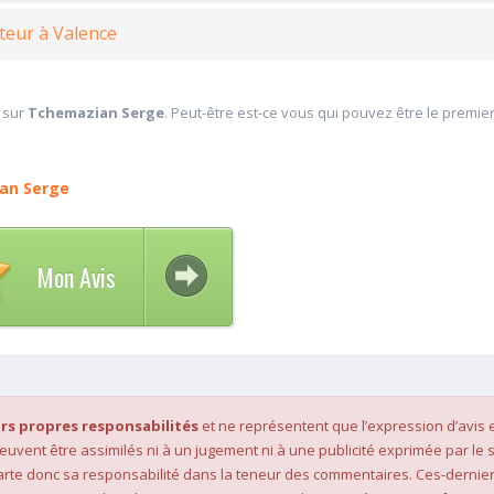
teur à Valence
 sur
Tchemazian Serge
. Peut-être est-ce vous qui pouvez être le premie
an Serge
Mon Avis
rs propres responsabilités
et ne représentent que l’expression d’avis 
 peuvent être assimilés ni à un jugement ni à une publicité exprimée par le s
rte donc sa responsabilité dans la teneur des commentaires. Ces-dernier