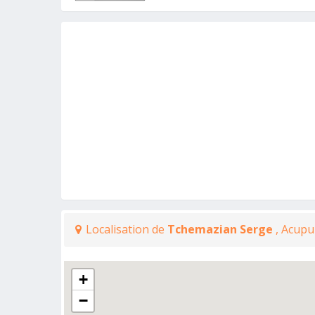
Localisation de
Tchemazian Serge
, Acupu
+
−