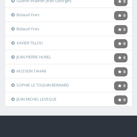
Guérin-Wallner Jean-Georges
0
Bidaud Yves
0
Bidaud Yves
0
XAVIER TILLOU
0
JEAN PIERRE HUREL
0
HUSSEIN TAHAN
0
SOPHIE LE TOQUIN BERNARD
0
JEAN MICHEL LEVEQUE
0