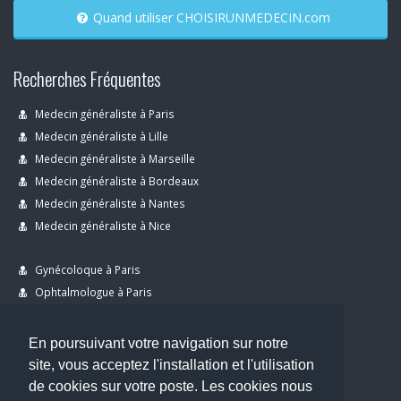
Quand utiliser CHOISIRUNMEDECIN.com
Recherches Fréquentes
Medecin généraliste à Paris
Medecin généraliste à Lille
Medecin généraliste à Marseille
Medecin généraliste à Bordeaux
Medecin généraliste à Nantes
Medecin généraliste à Nice
Gynécoloque à Paris
Ophtalmologue à Paris
Dermatologue à Paris
Dentiste à Paris
En poursuivant votre navigation sur notre
site, vous acceptez l'installation et l'utilisation
de cookies sur votre poste. Les cookies nous