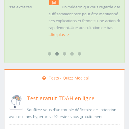
Jul
Un médecin qui vous regarde dans les yeux c'est
suffisamment rare pour être mentionné. Posé,clair dans
ses explications et ferme si une action doit être menée
rapidement..Une auscultation de bas
...lire plus
Tests - Quizz Medical
Test gratuit TDAH en ligne
Souffrez-vous d'un trouble déficitaire de l'attention
avec ou sans hyperactivité? testez-vous gratuitement