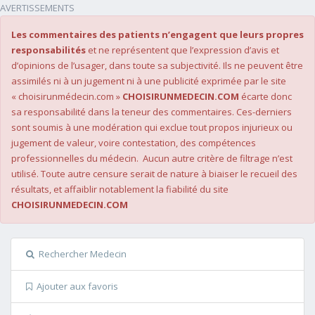
AVERTISSEMENTS
Les commentaires des patients n’engagent que leurs propres
responsabilités
et ne représentent que l’expression d’avis et
d’opinions de l’usager, dans toute sa subjectivité. Ils ne peuvent être
assimilés ni à un jugement ni à une publicité exprimée par le site
« choisirunmédecin.com »
CHOISIRUNMEDECIN.COM
écarte donc
sa responsabilité dans la teneur des commentaires. Ces-derniers
sont soumis à une modération qui exclue tout propos injurieux ou
jugement de valeur, voire contestation, des compétences
professionnelles du médecin. Aucun autre critère de filtrage n’est
utilisé. Toute autre censure serait de nature à biaiser le recueil des
résultats, et affaiblir notablement la fiabilité du site
CHOISIRUNMEDECIN.COM
Rechercher Medecin
Ajouter aux favoris