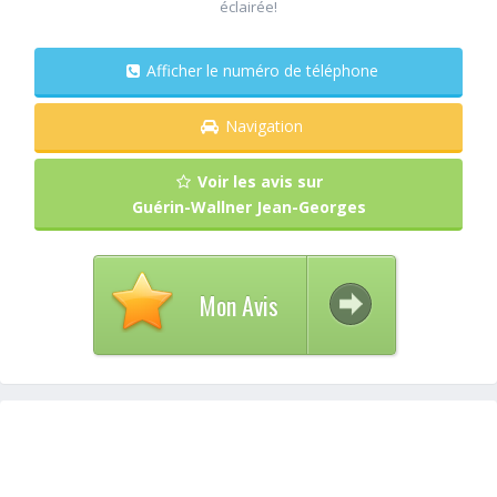
éclairée!
Afficher le numéro de téléphone
Navigation
Voir les avis sur
Guérin-Wallner Jean-Georges
Mon Avis