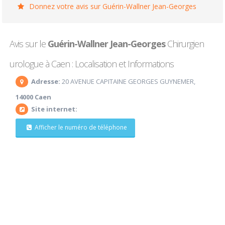
Donnez votre avis sur Guérin-Wallner Jean-Georges
Avis sur le
Guérin-Wallner Jean-Georges
Chirurgien
urologue à Caen : Localisation et Informations
Adresse:
20 AVENUE CAPITAINE GEORGES GUYNEMER,
14000 Caen
Site internet:
Afficher le numéro de téléphone