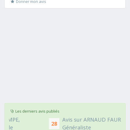
Donner mon avis
Les derniers avis publiés
Avis sur ARNAUD FAURIE, Médecin
28
Généraliste