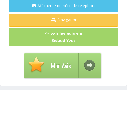
Afficher le numéro de téléphone
Navigation
Voir les avis sur
Bidaud Yves
Mon Avis