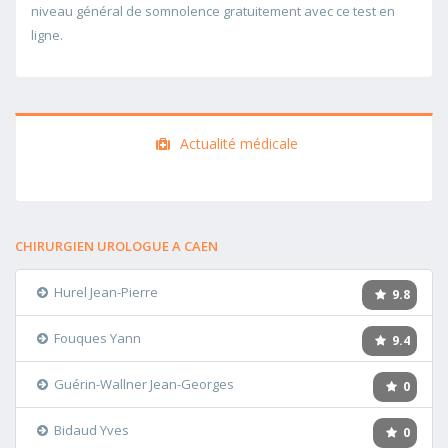
niveau général de somnolence gratuitement avec ce test en
ligne.
Actualité médicale
CHIRURGIEN UROLOGUE A CAEN
Hurel Jean-Pierre
9.8
Fouques Yann
9.4
Guérin-Wallner Jean-Georges
0
Bidaud Yves
0