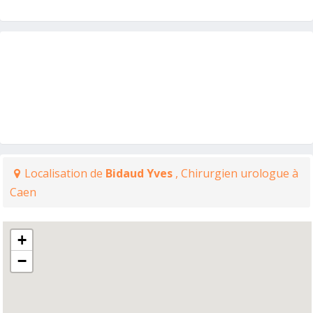
Localisation de
Bidaud Yves
, Chirurgien urologue à
Caen
+
−