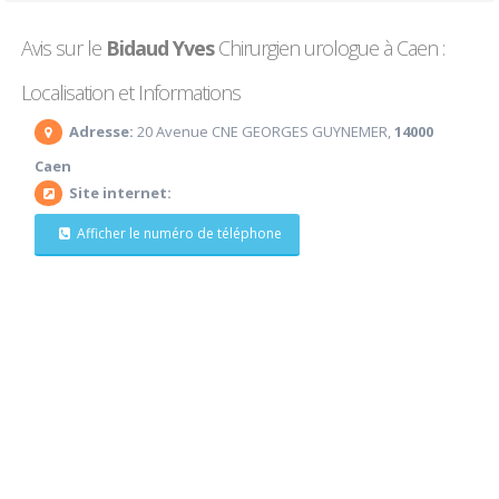
Avis sur le
Bidaud Yves
Chirurgien urologue à Caen :
Localisation et Informations
Adresse:
20 Avenue CNE GEORGES GUYNEMER,
14000
Caen
Site internet:
Afficher le numéro de téléphone