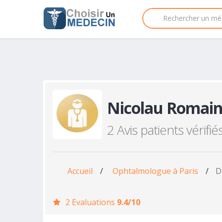
Nicolau Romai
2 Avis patients vérifié
Accueil
/
Ophtalmologue à Paris
/
D
2 Evaluations
9.4/10