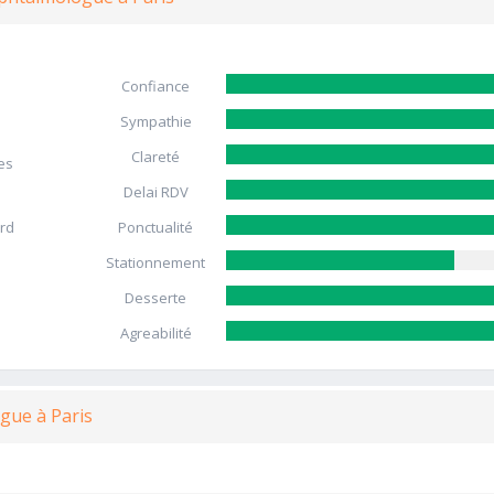
Confiance
Sympathie
Clareté
es
Delai RDV
ard
Ponctualité
Stationnement
Desserte
Agreabilité
gue à Paris