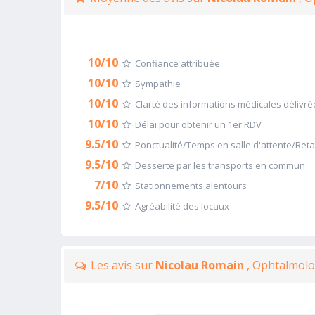
10/10
Confiance attribuée
10/10
Sympathie
10/10
Clarté des informations médicales délivré
10/10
Délai pour obtenir un 1er RDV
9.5/10
Ponctualité/Temps en salle d'attente/Ret
9.5/10
Desserte par les transports en commun
7/10
Stationnements alentours
9.5/10
Agréabilité des locaux
Les avis sur
Nicolau Romain
, Ophtalmolo