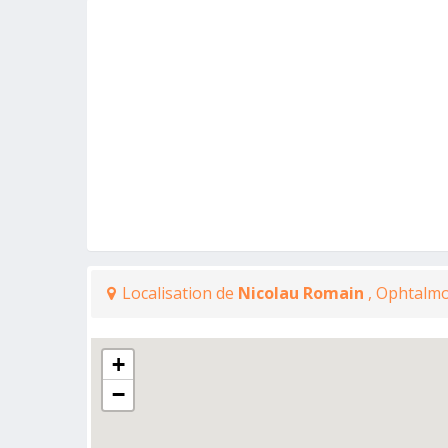
Localisation de
Nicolau Romain
, Ophtalmo
+
−