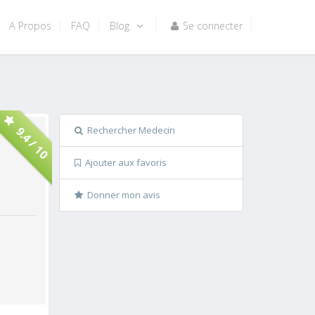
A Propos
FAQ
Blog
Se connecter
Rechercher Medecin
9.4 / 10
Ajouter aux favoris
Donner mon avis