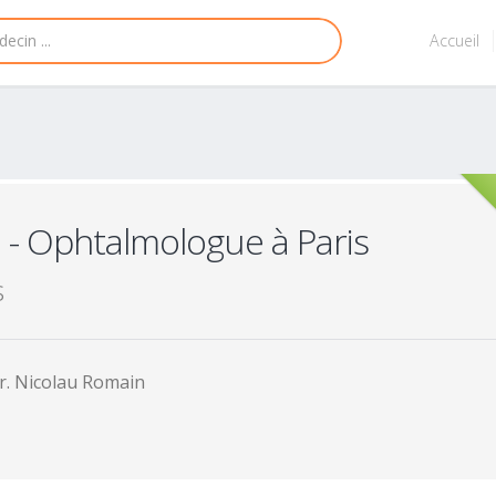
Accueil
n
- Ophtalmologue à Paris
s
r. Nicolau Romain