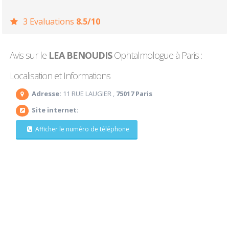
3 Evaluations
8.5/10
Avis sur le
LEA BENOUDIS
Ophtalmologue à Paris :
Localisation et Informations
Adresse:
11 RUE LAUGIER ,
75017 Paris
Site internet:
Afficher le numéro de téléphone