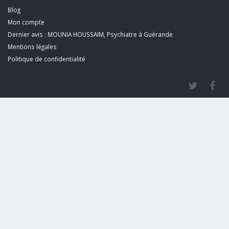
Blog
Mon compte
Dernier avis : MOUNIA HOUSSAIM, Psychiatre à Guérande
Mentions légales
Politique de confidentialité