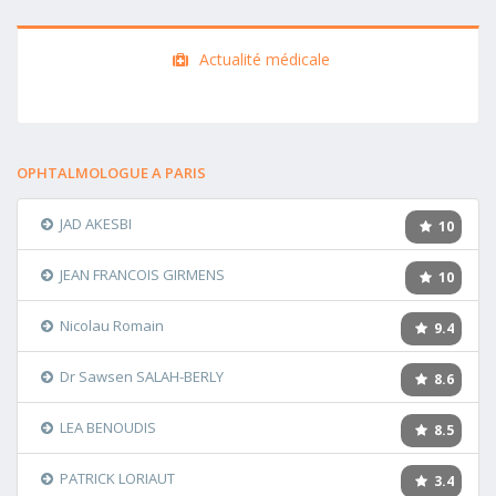
Actualité médicale
OPHTALMOLOGUE A PARIS
JAD AKESBI
10
JEAN FRANCOIS GIRMENS
10
Nicolau Romain
9.4
Dr Sawsen SALAH-BERLY
8.6
LEA BENOUDIS
8.5
PATRICK LORIAUT
3.4