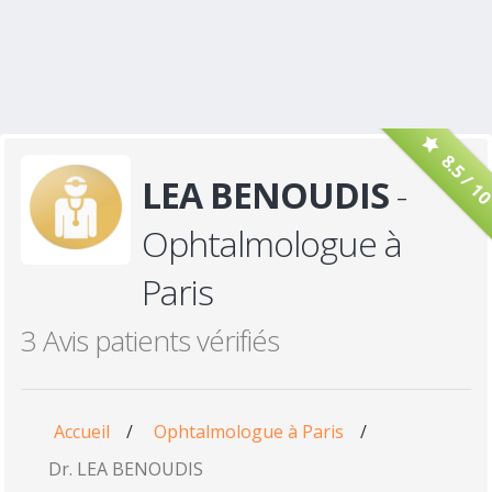
8.5 / 1
LEA BENOUDIS
-
Ophtalmologue à
Paris
3 Avis patients vérifiés
Accueil
/
Ophtalmologue à Paris
/
Dr. LEA BENOUDIS