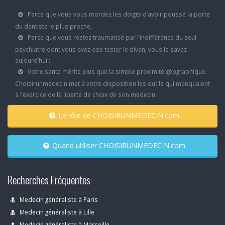
Parce que vous vous mordez les doigts d’avoir poussé la porte
du dentiste le plus proche,
Parce que vous restez traumatisé par l’indifférence du seul
psychiatre dont vous avez osé tester le divan, vous le savez
aujourd’hui :
Votre santé mérite plus que la simple proximité géographique.
Choisirunmédecin met à votre disposition les outils qui manquaient
à l’exercice de la liberté de choix de son médecin.
Le rôle de CHOISIRUNMEDECIN.com
Quand utiliser CHOISIRUNMEDECIN.com
Recherches Fréquentes
Medecin généraliste à Paris
Medecin généraliste à Lille
Medecin généraliste à Marseille