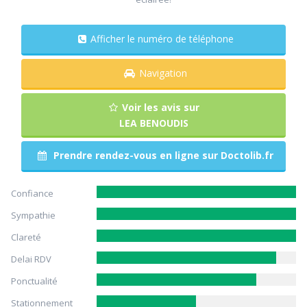
Afficher le numéro de téléphone
Navigation
Voir les avis sur
LEA BENOUDIS
Prendre rendez-vous en ligne sur Doctolib.fr
Confiance
Sympathie
Clareté
Delai RDV
Ponctualité
Stationnement