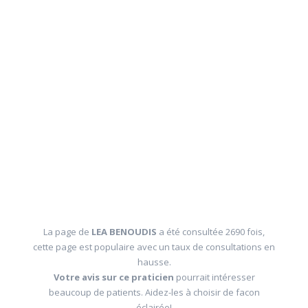
La page de
LEA BENOUDIS
a été consultée 2690 fois,
cette page est populaire avec un taux de consultations en
hausse.
Votre avis sur ce praticien
pourrait intéresser
beaucoup de patients. Aidez-les à choisir de facon
éclairée!