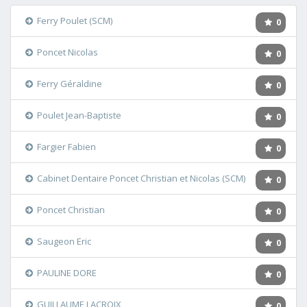
Ferry Poulet (SCM)
0
Poncet Nicolas
0
Ferry Géraldine
0
Poulet Jean-Baptiste
0
Fargier Fabien
0
Cabinet Dentaire Poncet Christian et Nicolas (SCM)
0
Poncet Christian
0
Saugeon Eric
0
PAULINE DORE
0
GUILLAUME LACROIX
0