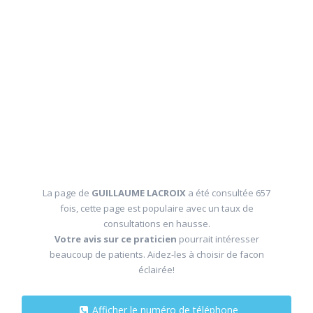
La page de
GUILLAUME LACROIX
a été consultée 657
fois, cette page est populaire avec un taux de
consultations en hausse.
Votre avis sur ce praticien
pourrait intéresser
beaucoup de patients. Aidez-les à choisir de facon
éclairée!
Afficher le numéro de téléphone