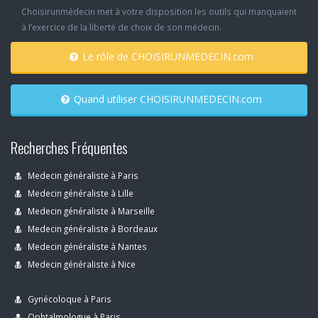
Choisirunmédecin met à votre disposition les outils qui manquaient
à l’exercice de la liberté de choix de son médecin.
Le rôle de CHOISIRUNMEDECIN.com
Quand utiliser CHOISIRUNMEDECIN.com
Recherches Fréquentes
Medecin généraliste à Paris
Medecin généraliste à Lille
Medecin généraliste à Marseille
Medecin généraliste à Bordeaux
Medecin généraliste à Nantes
Medecin généraliste à Nice
Gynécoloque à Paris
Ophtalmologue à Paris