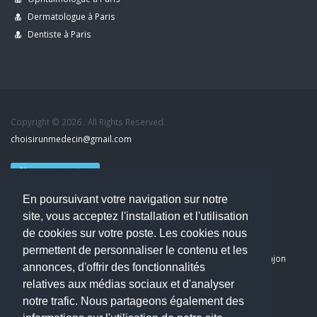
Dermatologue à Paris
Dentiste à Paris
Copyright © 2026 . All Rights Reserved.
choisirunmedecin@gmail.com
Nous contacter
En poursuivant votre navigation sur notre
Accueil
site, vous acceptez l'installation et l'utilisation
Blog
de cookies sur votre poste. Les cookies nous
Mon compte
permettent de personnaliser le contenu et les
Dernier avis : PASCAL DELCAMPE, Chirurgien maxillo-faciale à Arpajon
annonces, d'offrir des fonctionnalités
Mentions légales
relatives aux médias sociaux et d'analyser
Politique de confidentialité
notre trafic. Nous partageons également des