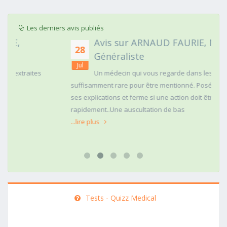
Les derniers avis publiés
Avis sur ARNAUD FAURIE, Médecin
28
Généraliste
Jul
Un médecin qui vous regarde dans les yeux c'est
suffisamment rare pour être mentionné. Posé,clair dans
ses explications et ferme si une action doit être menée
rapidement..Une auscultation de bas
...lire plus
Tests - Quizz Medical