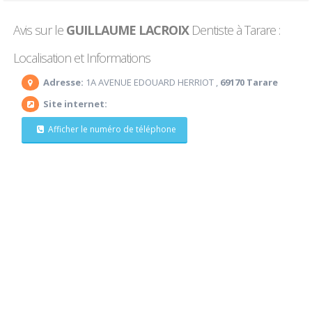
Avis sur le
GUILLAUME LACROIX
Dentiste à Tarare :
Localisation et Informations
Adresse:
1A AVENUE EDOUARD HERRIOT ,
69170 Tarare
Site internet:
Afficher le numéro de téléphone