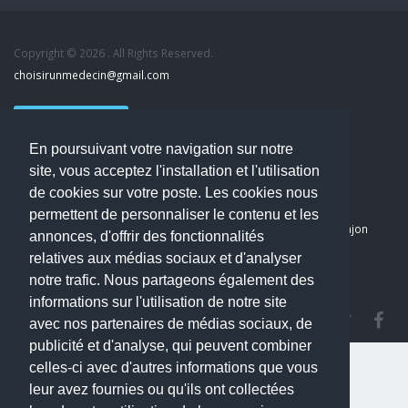
Copyright © 2026 . All Rights Reserved.
choisirunmedecin@gmail.com
Nous contacter
En poursuivant votre navigation sur notre
Accueil
site, vous acceptez l'installation et l'utilisation
Blog
de cookies sur votre poste. Les cookies nous
Mon compte
permettent de personnaliser le contenu et les
Dernier avis : PASCAL DELCAMPE, Chirurgien maxillo-faciale à Arpajon
annonces, d'offrir des fonctionnalités
Mentions légales
relatives aux médias sociaux et d'analyser
Politique de confidentialité
notre trafic. Nous partageons également des
informations sur l'utilisation de notre site
avec nos partenaires de médias sociaux, de
publicité et d'analyse, qui peuvent combiner
celles-ci avec d'autres informations que vous
leur avez fournies ou qu'ils ont collectées