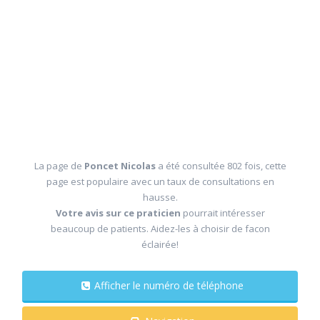
La page de
Poncet Nicolas
a été consultée 802 fois, cette
page est populaire avec un taux de consultations en
hausse.
Votre avis sur ce praticien
pourrait intéresser
beaucoup de patients. Aidez-les à choisir de facon
éclairée!
Afficher le numéro de téléphone