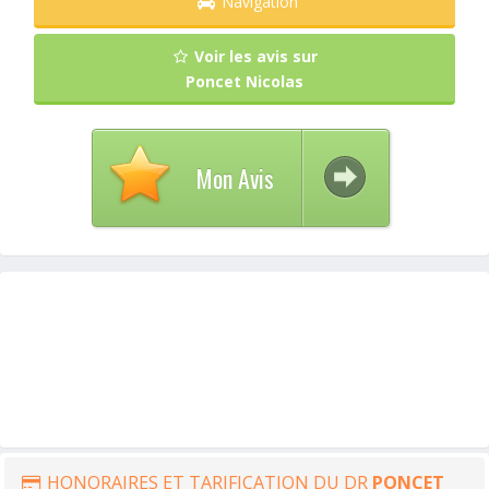
Navigation
Voir les avis sur
Poncet Nicolas
Mon Avis
HONORAIRES ET TARIFICATION DU DR
PONCET