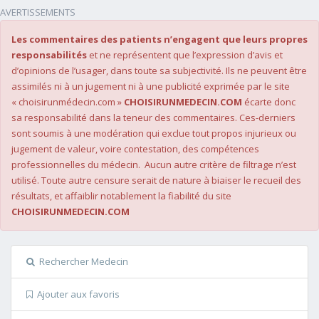
AVERTISSEMENTS
Les commentaires des patients n’engagent que leurs propres
responsabilités
et ne représentent que l’expression d’avis et
d’opinions de l’usager, dans toute sa subjectivité. Ils ne peuvent être
assimilés ni à un jugement ni à une publicité exprimée par le site
« choisirunmédecin.com »
CHOISIRUNMEDECIN.COM
écarte donc
sa responsabilité dans la teneur des commentaires. Ces-derniers
sont soumis à une modération qui exclue tout propos injurieux ou
jugement de valeur, voire contestation, des compétences
professionnelles du médecin. Aucun autre critère de filtrage n’est
utilisé. Toute autre censure serait de nature à biaiser le recueil des
résultats, et affaiblir notablement la fiabilité du site
CHOISIRUNMEDECIN.COM
Rechercher Medecin
Ajouter aux favoris