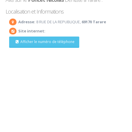
Localisation et Informations
Adresse:
8 RUE DE LA REPUBLIQUE,
69170 Tarare
Site internet:
Afficher le numéro de téléphone