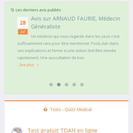
Les derniers avis publiés
Avis sur ARNAUD FAURIE, Médecin
28
Généraliste
Jul
Un médecin qui vous regarde dans les yeux c'est
suffisamment rare pour être mentionné. Posé,clair dans
ses explications et ferme si une action doit être menée
rapidement..Une auscultation de bas
...lire plus
Tests - Quizz Medical
Test gratuit TDAH en ligne