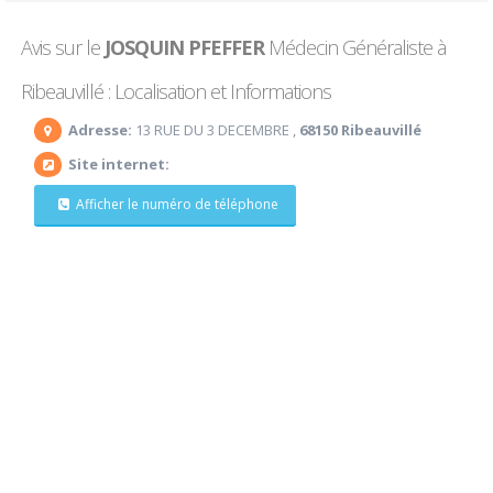
Avis sur le
JOSQUIN PFEFFER
Médecin Généraliste à
Ribeauvillé : Localisation et Informations
Adresse:
13 RUE DU 3 DECEMBRE ,
68150 Ribeauvillé
Site internet:
Afficher le numéro de téléphone