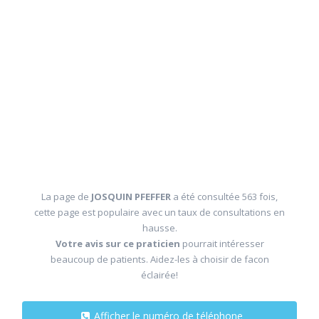
La page de
JOSQUIN PFEFFER
a été consultée 563 fois,
cette page est populaire avec un taux de consultations en
hausse.
Votre avis sur ce praticien
pourrait intéresser
beaucoup de patients. Aidez-les à choisir de facon
éclairée!
Afficher le numéro de téléphone