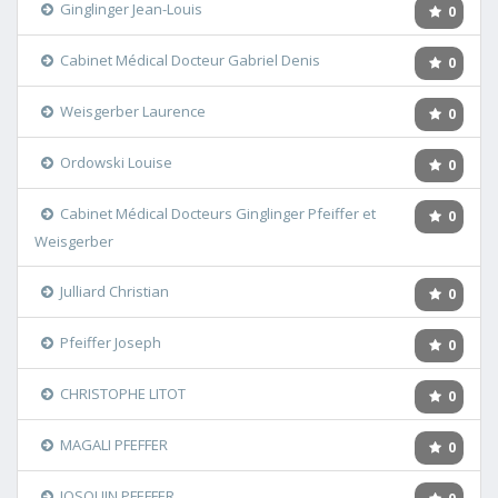
Ginglinger Jean-Louis
0
Cabinet Médical Docteur Gabriel Denis
0
Weisgerber Laurence
0
Ordowski Louise
0
Cabinet Médical Docteurs Ginglinger Pfeiffer et
0
Weisgerber
Julliard Christian
0
Pfeiffer Joseph
0
CHRISTOPHE LITOT
0
MAGALI PFEFFER
0
JOSQUIN PFEFFER