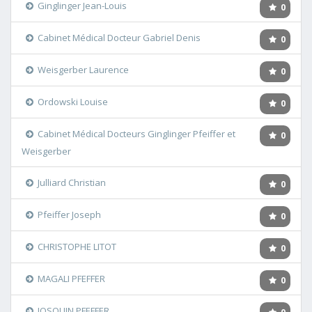
Ginglinger Jean-Louis
0
Cabinet Médical Docteur Gabriel Denis
0
Weisgerber Laurence
0
Ordowski Louise
0
Cabinet Médical Docteurs Ginglinger Pfeiffer et
0
Weisgerber
Julliard Christian
0
Pfeiffer Joseph
0
CHRISTOPHE LITOT
0
MAGALI PFEFFER
0
JOSQUIN PFEFFER