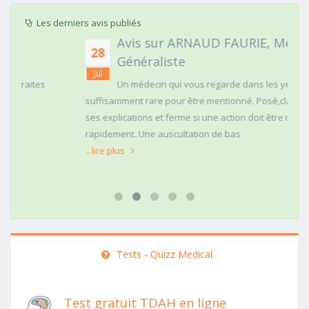
Les derniers avis publiés
Avis sur ARNAUD FAURIE, Médecin
28
Généraliste
Jul
Un médecin qui vous regarde dans les yeux c'est
suffisamment rare pour être mentionné. Posé,clair dans
ses explications et ferme si une action doit être menée
rapidement..Une auscultation de bas
...lire plus
Tests - Quizz Medical
Test gratuit TDAH en ligne