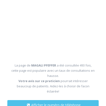
La page de
MAGALI PFEFFER
a été consultée 493 fois,
cette page est populaire avec un taux de consultations en
hausse.
Votre avis sur ce praticien
pourrait intéresser
beaucoup de patients. Aidez-les à choisir de facon
éclairée!
Afficher le numéro de téléphone