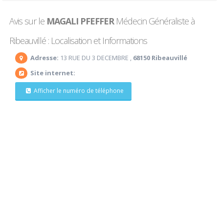
Avis sur le
MAGALI PFEFFER
Médecin Généraliste à
Ribeauvillé : Localisation et Informations
Adresse:
13 RUE DU 3 DECEMBRE ,
68150 Ribeauvillé
Site internet:
Afficher le numéro de téléphone