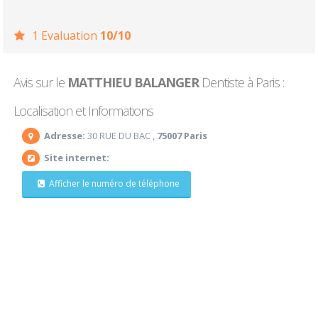
1 Evaluation
10/10
Avis sur le
MATTHIEU BALANGER
Dentiste à Paris :
Localisation et Informations
Adresse:
30 RUE DU BAC ,
75007 Paris
Site internet:
Afficher le numéro de téléphone