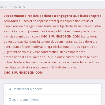
AVERTISSEMENTS
Les commentaires des patients n’engagent que leurs propres
responsabilités
et ne représentent que l’expression d’avis et
d’opinions de l’usager, dans toute sa subjectivité. Ils ne peuvent être
assimilés ni à un jugement ni à une publicité exprimée par le site
« choisirunmédecin.com »
CHOISIRUNMEDECIN.COM
écarte donc
sa responsabilité dans la teneur des commentaires. Ces-derniers
sont soumis à une modération qui exclue tout propos injurieux ou
jugement de valeur, voire contestation, des compétences
professionnelles du médecin. Aucun autre critère de filtrage n’est
utilisé. Toute autre censure serait de nature à biaiser le recueil des
résultats, et affaiblir notablement la fiabilité du site
CHOISIRUNMEDECIN.COM
Rechercher Medecin
Ajouter aux favoris