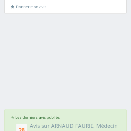
Donner mon avis
Les derniers avis publiés
Avis sur ARNAUD FAURIE, Médecin
28