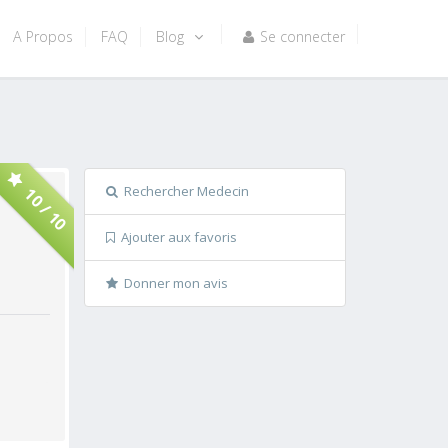
A Propos
FAQ
Blog
Se connecter
Rechercher Medecin
10 / 10
Ajouter aux favoris
Donner mon avis