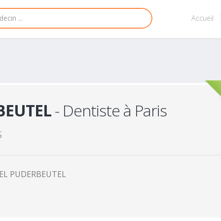
Accueil
BEUTEL
- Dentiste à Paris
s
NEL PUDERBEUTEL