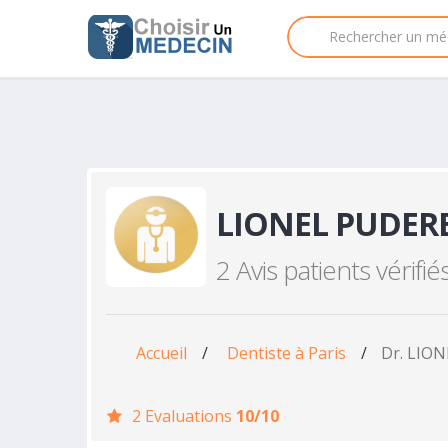
LIONEL PUDER
2 Avis patients vérifié
Accueil
/
Dentiste à Paris
/
Dr. LIO
2 Evaluations
10/10