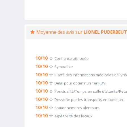
Moyenne des avis sur
LIONEL PUDERBEU
10/10
Confiance attribuée
10/10
Sympathie
10/10
Clarté des informations médicales délivré
10/10
Délai pour obtenir un 1er RDV
10/10
Ponctualité/Temps en salle d'attente/Ret
10/10
Desserte par les transports en commun
10/10
Stationnements alentours
10/10
Agréabilité des locaux