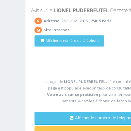
Avis sur le
LIONEL PUDERBEUTEL
Dentiste à 
Adresse:
26 RUE MIOLLIS ,
75015 Paris
Site internet:
Afficher le numéro de téléphone
La page de
LIONEL PUDERBEUTEL
a été consulté
page est populaire avec un taux de consultati
Votre avis sur ce praticien
pourrait intéress
patients. Aidez-les à choisir de facon é
Afficher le numéro de télé