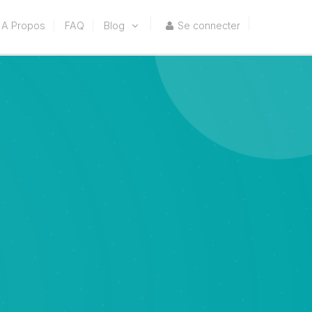
A Propos
FAQ
Blog
Se connecter