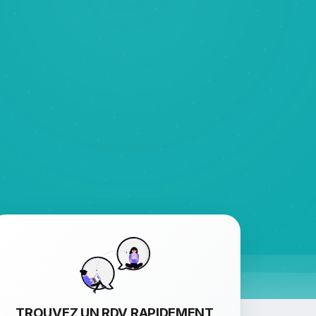
TROUVEZ UN RDV RAPIDEMENT