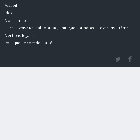
Accueil
Blog
Mon compte
Dernier avis : Kassab Mourad, Chirurgien orthopédiste à Paris 11ème
Mentions légales
Politique de confidentialité