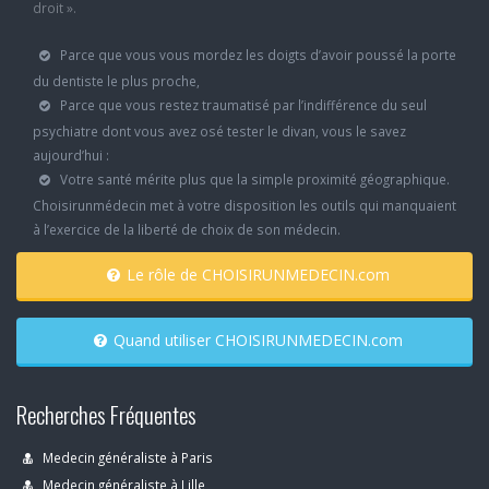
droit ».
Parce que vous vous mordez les doigts d’avoir poussé la porte
du dentiste le plus proche,
Parce que vous restez traumatisé par l’indifférence du seul
psychiatre dont vous avez osé tester le divan, vous le savez
aujourd’hui :
Votre santé mérite plus que la simple proximité géographique.
Choisirunmédecin met à votre disposition les outils qui manquaient
à l’exercice de la liberté de choix de son médecin.
Le rôle de CHOISIRUNMEDECIN.com
Quand utiliser CHOISIRUNMEDECIN.com
Recherches Fréquentes
Medecin généraliste à Paris
Medecin généraliste à Lille