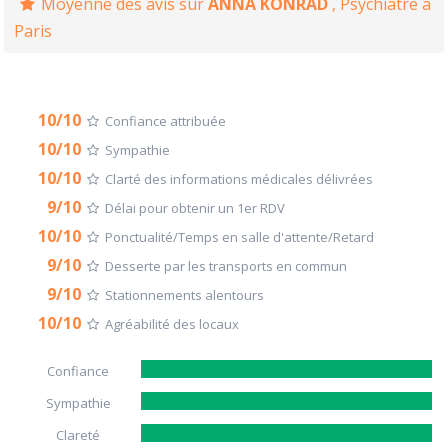
Moyenne des avis sur
ANNA KONRAD
, Psychiatre à
Paris
10/10
Confiance attribuée
10/10
Sympathie
10/10
Clarté des informations médicales délivrées
9/10
Délai pour obtenir un 1er RDV
10/10
Ponctualité/Temps en salle d'attente/Retard
9/10
Desserte par les transports en commun
9/10
Stationnements alentours
10/10
Agréabilité des locaux
Confiance
Sympathie
Clareté