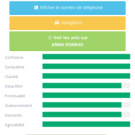
Afficher le numéro de téléphone
Navigation
Voir les avis sur
ANNA KONRAD
Confiance
Sympathie
Clareté
Delai RDV
Ponctualité
Stationnement
Desserte
Agreabilité