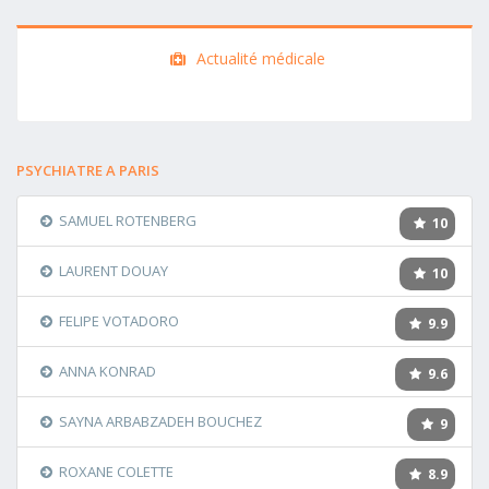
Actualité médicale
PSYCHIATRE A PARIS
SAMUEL ROTENBERG
10
LAURENT DOUAY
10
FELIPE VOTADORO
9.9
ANNA KONRAD
9.6
SAYNA ARBABZADEH BOUCHEZ
9
ROXANE COLETTE
8.9