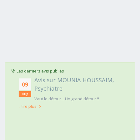
Les derniers avis publiés
Avis sur MOUNIA HOUSSAIM,
09
Psychiatre
Aug
t
Vaut le détour... Un grand détour !!
...lire plus