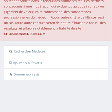
sa responsabilité dans la teneur des commentaires. Ces-derniers
sont soumis à une modération qui exclue tout propos injurieux ou
jugement de valeur, voire contestation, des compétences
professionnelles du médecin. Aucun autre critère de filtrage n’est
utilisé. Toute autre censure serait de nature à biaiser le recueil des
résultats, et affaiblir notablement la fiabilité du site
CHOISIRUNMEDECIN.COM
Rechercher Medecin
Ajouter aux favoris
Donner mon avis