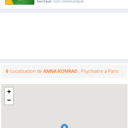
Secteur
: non communiqué
Localisation de
ANNA KONRAD
, Psychiatre à Paris
+
−