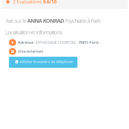
2 Evaluations
9.6/10
Avis sur le
ANNA KONRAD
Psychiatre à Paris :
Localisation et Informations
Adresse:
24 PASSAGE COURTOIS ,
75011 Paris
Site internet:
Afficher le numéro de téléphone