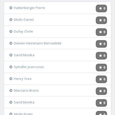
Hattenberger Pierre
0
Mislin Daniel
0
Dufay Chole
0
Diemer-Heinimann Bernadette
0
Sand Monika
0
Spindler Jean-Louis
0
Henry Yves
0
Marciano Bruno
0
Sand Monika
0
Mislin Roger
0