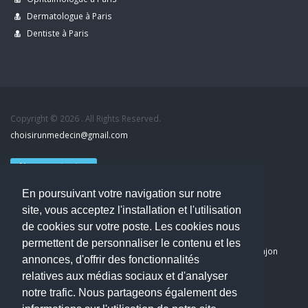
Dermatologue à Paris
Dentiste à Paris
Copyright © 2026 . All Rights Reserved.
choisirunmedecin@gmail.com
Nous contacter
En poursuivant votre navigation sur notre
Accueil
site, vous acceptez l'installation et l'utilisation
Blog
de cookies sur votre poste. Les cookies nous
Mon compte
permettent de personnaliser le contenu et les
Dernier avis : PASCAL DELCAMPE, Chirurgien maxillo-faciale à Arpajon
annonces, d'offrir des fonctionnalités
Mentions légales
relatives aux médias sociaux et d'analyser
Politique de confidentialité
notre trafic. Nous partageons également des