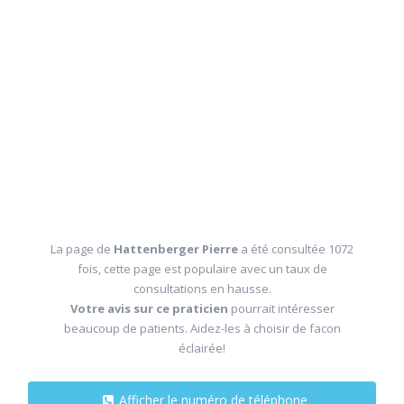
La page de
Hattenberger Pierre
a été consultée 1072
fois, cette page est populaire avec un taux de
consultations en hausse.
Votre avis sur ce praticien
pourrait intéresser
beaucoup de patients. Aidez-les à choisir de facon
éclairée!
Afficher le numéro de téléphone