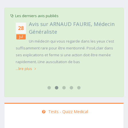
Les derniers avis publiés
Avis sur ARNAUD FAURIE, Médecin
28
Généraliste
Jul
Un médecin qui vous regarde dans les yeux c'est
suffisamment rare pour être mentionné. Posé,clair dans
ses explications et ferme si une action doit être menée
rapidement..Une auscultation de bas
...lire plus
Tests - Quizz Medical