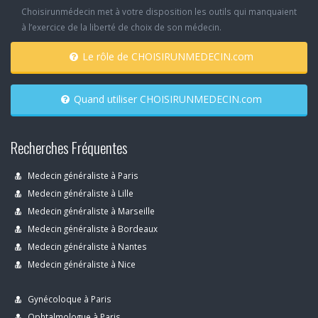
Choisirunmédecin met à votre disposition les outils qui manquaient
à l’exercice de la liberté de choix de son médecin.
Le rôle de CHOISIRUNMEDECIN.com
Quand utiliser CHOISIRUNMEDECIN.com
Recherches Fréquentes
Medecin généraliste à Paris
Medecin généraliste à Lille
Medecin généraliste à Marseille
Medecin généraliste à Bordeaux
Medecin généraliste à Nantes
Medecin généraliste à Nice
Gynécoloque à Paris
Ophtalmologue à Paris