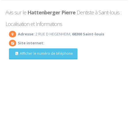
Avis sur le
Hattenberger Pierre
Dentiste à Saint-louis :
Localisation et Informations
Adresse:
2 RUE D HEGENHEIM,
68300 Saint-louis
Site internet:
Afficher le numéro de téléphone