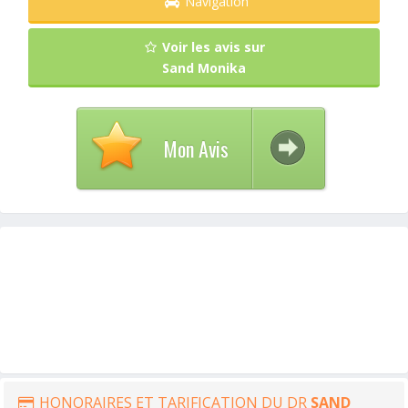
Navigation
Voir les avis sur
Sand Monika
Mon Avis
HONORAIRES ET TARIFICATION DU DR
SAND