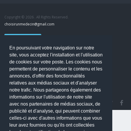
Copyright © 2026 . All Rights Reserved.
choisirunmedecin@gmail.com
Nous contacter
En poursuivant votre navigation sur notre
Accueil
site, vous acceptez l'installation et l'utilisation
Blog
de cookies sur votre poste. Les cookies nous
Mon compte
permettent de personnaliser le contenu et les
Dernier avis : MOUNIA HOUSSAIM, Psychiatre à Guérande
annonces, d'offrir des fonctionnalités
Mentions légales
relatives aux médias sociaux et d'analyser
Politique de confidentialité
notre trafic. Nous partageons également des
informations sur l'utilisation de notre site
avec nos partenaires de médias sociaux, de
publicité et d'analyse, qui peuvent combiner
celles-ci avec d'autres informations que vous
leur avez fournies ou qu'ils ont collectées