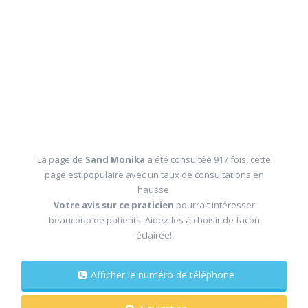
La page de
Sand Monika
a été consultée 917 fois, cette
page est populaire avec un taux de consultations en
hausse.
Votre avis sur ce praticien
pourrait intéresser
beaucoup de patients. Aidez-les à choisir de facon
éclairée!
Afficher le numéro de téléphone