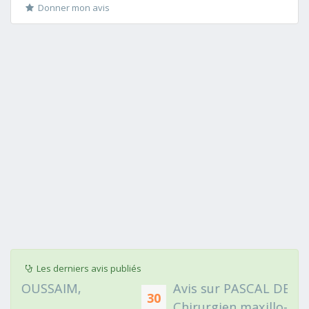
Donner mon avis
Les derniers avis publiés
Avis sur PASCAL DELCAMPE,
30
Chirurgien maxillo-faciale