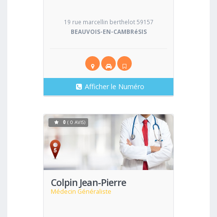
19 rue marcellin berthelot 59157
BEAUVOIS-EN-CAMBRéSIS
Afficher le Numéro
0
( 0 AVIS)
Voir
Colpin Jean-Pierre
Médecin Généraliste