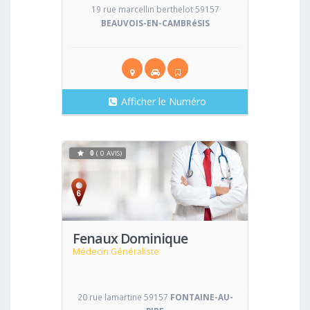
19 rue marcellin berthelot 59157
BEAUVOIS-EN-CAMBRéSIS
Afficher le Numéro
0
( 0 AVIS)
Voir
Fenaux Dominique
Médecin Généraliste
20 rue lamartine 59157
FONTAINE-AU-