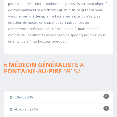
portent sur des critères multiples et précis. Ils ont pour objectif
de vous
permettre de choisir au mieux
, ce qui sera pour
vous,
le bon médecin
, le meilleur spécialiste… Il n’est pas
question de mettre en cause les connaissances ou
compétences médicales du Docteur évalué, mais de tenir
compte de vos attentes et vos besoins spécifiques pour vous
orienter vers l’interlocuteur adéquat.
6
MÉDECIN GÉNÉRALISTE
A
FONTAINE-AU-PIRE
59157
6
Lille (59800)
5
Abscon (59215)