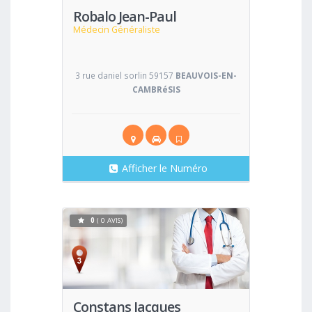
Robalo Jean-Paul
Médecin Généraliste
3 rue daniel sorlin 59157
BEAUVOIS-EN-
CAMBRéSIS
Afficher le Numéro
0
( 0 AVIS)
Voir
Constans Jacques