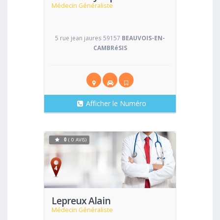
Médecin Généraliste
5 rue jean jaures 59157
BEAUVOIS-EN-
CAMBRéSIS
Afficher le Numéro
0
( 0 AVIS)
Voir
Lepreux Alain
Médecin Généraliste