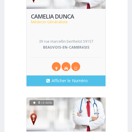
CAMELIA DUNCA
Médecin Généraliste
39 rue marcellin berthelot 59157
BEAUVOIS-EN-CAMBRéSIS
Afficher le Numéro
0
( 0 AVIS)
Voir