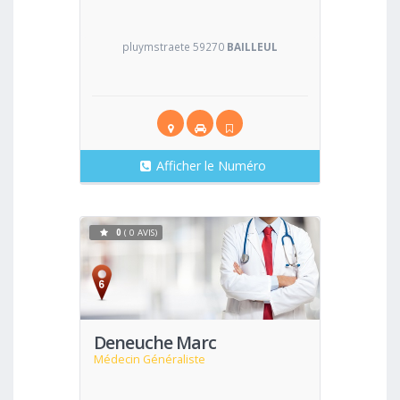
pluymstraete 59270
BAILLEUL
Afficher le Numéro
0
( 0 AVIS)
Voir
Deneuche Marc
Médecin Généraliste