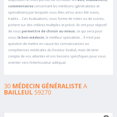
commentaires
concernant les médecins (généralistes et
spécialistes) par lesquels vous êtes et/ou avez été suivis,
traités… Ces évaluations, sous forme de notes ou de scores,
portent sur des critères multiples et précis. Ils ont pour objectif
de vous
permettre de choisir au mieux
, ce qui sera pour
vous,
le bon médecin
, le meilleur spécialiste… Il n’est pas
question de mettre en cause les connaissances ou
compétences médicales du Docteur évalué, mais de tenir
compte de vos attentes et vos besoins spécifiques pour vous
orienter vers l’interlocuteur adéquat.
30
MÉDECIN GÉNÉRALISTE
A
BAILLEUL
59270