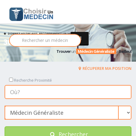
DONNEZ VOTRE AVIS, RECOMMANDEZ UN MEDECIN PARMI
30 Médecin Généraliste
Trouver
un
Médecin Généraliste
a
Bailleul
RÉCUPERER MA POSITION
Recherche Proximité
Rechercher