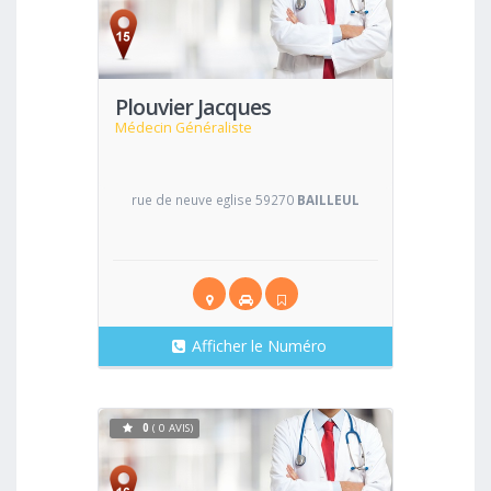
Voir
Plouvier Jacques
Médecin Généraliste
rue de neuve eglise 59270
BAILLEUL
Afficher le Numéro
0
( 0 AVIS)
Voir