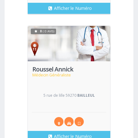
Afficher le Numéro
0
( 0 AVIS)
Voir
Roussel Annick
Médecin Généraliste
5 rue de lille 59270
BAILLEUL
Afficher le Numéro