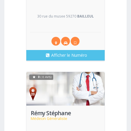
30 rue du musee 59270
BAILLEUL
Afficher le Numéro
0
( 0 AVIS)
Voir
Rémy Stéphane
Médecin Généraliste