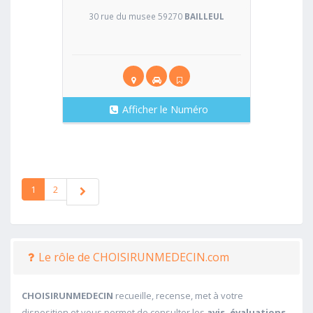
30 rue du musee 59270
BAILLEUL
Afficher le Numéro
1
2
Le rôle de CHOISIRUNMEDECIN.com
CHOISIRUNMEDECIN
recueille, recense, met à votre
disposition et vous permet de consulter les
avis, évaluations,