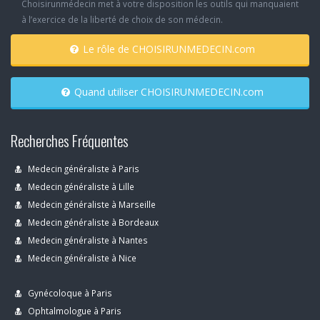
Choisirunmédecin met à votre disposition les outils qui manquaient
à l’exercice de la liberté de choix de son médecin.
Le rôle de CHOISIRUNMEDECIN.com
Quand utiliser CHOISIRUNMEDECIN.com
Recherches Fréquentes
Medecin généraliste à Paris
Medecin généraliste à Lille
Medecin généraliste à Marseille
Medecin généraliste à Bordeaux
Medecin généraliste à Nantes
Medecin généraliste à Nice
Gynécoloque à Paris
Ophtalmologue à Paris