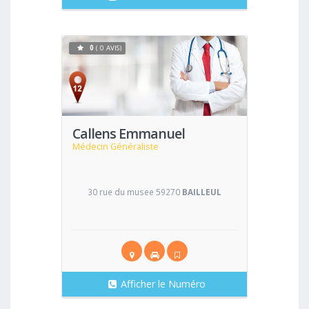
0
( 0 AVIS)
Voir
Callens Emmanuel
Médecin Généraliste
30 rue du musee 59270
BAILLEUL
Afficher le Numéro