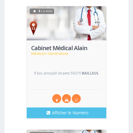
0
( 0 AVIS)
Voir
Cabinet Médical Alain
Médecin Généraliste
9 bis arnould straete 59270
BAILLEUL
Afficher le Numéro