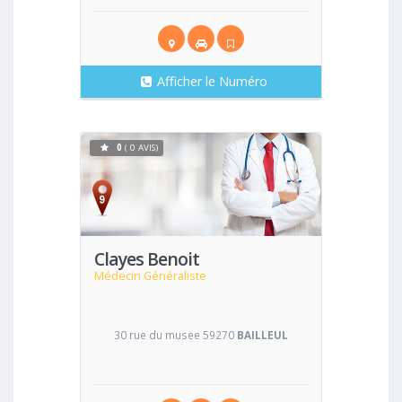
Afficher le Numéro
0
( 0 AVIS)
Voir
Clayes Benoit
Médecin Généraliste
30 rue du musee 59270
BAILLEUL