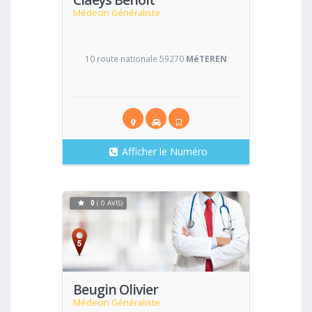
Médecin Généraliste
10 route nationale 59270
MéTEREN
Afficher le Numéro
0
( 0 AVIS)
Voir
Beugin Olivier
Médecin Généraliste