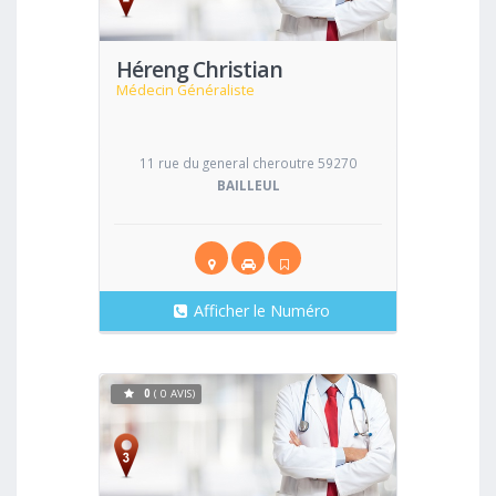
Héreng Christian
Médecin Généraliste
11 rue du general cheroutre 59270
BAILLEUL
Afficher le Numéro
0
( 0 AVIS)
Voir