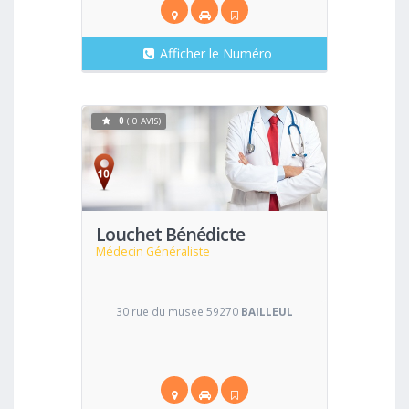
Afficher le Numéro
0
( 0 AVIS)
Voir
Louchet Bénédicte
Médecin Généraliste
30 rue du musee 59270
BAILLEUL