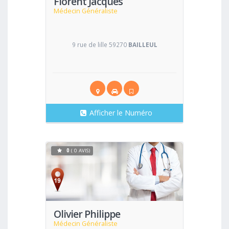
Florent Jacques
Médecin Généraliste
9 rue de lille 59270
BAILLEUL
Afficher le Numéro
0
( 0 AVIS)
Voir
Olivier Philippe
Médecin Généraliste