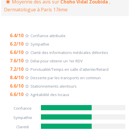
Moyenne des avis sur
Choho Vidal Zoubida
,
Dermatologue à Paris 17ème
6.4/10
Confiance attribuée
6.2/10
Sympathie
6.6/10
Clarté des informations médicales délivrées
7.6/10
Délai pour obtenir un 1er RDV
7.2/10
Ponctualité/Temps en salle d'attente/Retard
8.4/10
Desserte par les transports en commun
6.6/10
Stationnements alentours
6.6/10
Agréabilité des locaux
Confiance
Sympathie
Clareté