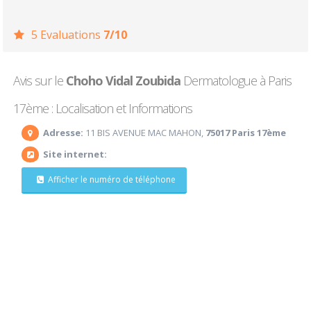
5 Evaluations
7/10
Avis sur le
Choho Vidal Zoubida
Dermatologue à Paris
17ème : Localisation et Informations
Adresse:
11 BIS AVENUE MAC MAHON,
75017 Paris 17ème
Site internet:
Afficher le numéro de téléphone