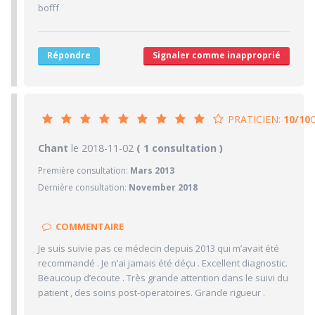
bofff
5/10
Ponctualité/Temps en salle d'attente/Retard
5.3/10
CABINET/LOCAUX
Répondre
Signaler comme inapproprié
7/10
Desserte par les transports en commun
6/10
Stationnements alentours
3/10
Agréabilité des locaux
PRATICIEN:
10/10
10/10
Chant
le 2018-11-02
PRATICIEN
( 1 consultation )
Première consultation:
Mars 2013
10/10
Confiance accordée
Dernière consultation:
November 2018
10/10
Sympathie
10/10
Clarté des informations médicales délivrées
COMMENTAIRE
10/10
Délai pour obtenir un 1er RDV
Je suis suivie pas ce médecin depuis 2013 qui m’avait été
10/10
Ponctualité/Temps en salle d'attente/Retard
recommandé . Je n’ai jamais été déçu . Excellent diagnostic.
6.7/10
Beaucoup d’ecoute . Très grande attention dans le suivi du
CABINET/LOCAUX
patient , des soins post-operatoires. Grande rigueur .
10/10
Desserte par les transports en commun