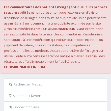
Les commentaires des patients n’engagent que leurs propres
responsabilités
et ne représentent que l’expression d’avis et
d’opinions de l’usager, dans toute sa subjectivité. Ils ne peuvent être
assimilés ni à un jugement ni à une publicité exprimée par le site
« choisirunmédecin.com »
CHOISIRUNMEDECIN.COM
écarte donc
sa responsabilité dans la teneur des commentaires. Ces-derniers
sont soumis à une modération qui exclue tout propos injurieux ou
jugement de valeur, voire contestation, des compétences
professionnelles du médecin. Aucun autre critère de filtrage n’est
utilisé. Toute autre censure serait de nature à biaiser le recueil des
résultats, et affaiblir notablement la fiabilité du site
CHOISIRUNMEDECIN.COM
Rechercher Medecin
Ajouter aux favoris
Donner mon avis