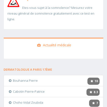
Etes-vous sujet à la somnolence? Mesurez votre
niveau général de somnolence gratuitement avec ce test en
ligne.
Actualité médicale
DERMATOLOGUE A PARIS 17ÈME
Bouhanna Pierre
10
Cabotin Pierre-Patrice
8.3
Choho Vidal Zoubida
7