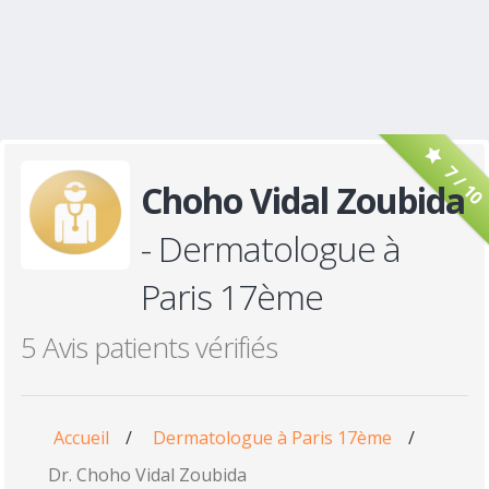
7 / 10
Choho Vidal Zoubida
- Dermatologue à
Paris 17ème
5 Avis patients vérifiés
Accueil
/
Dermatologue à Paris 17ème
/
Dr. Choho Vidal Zoubida