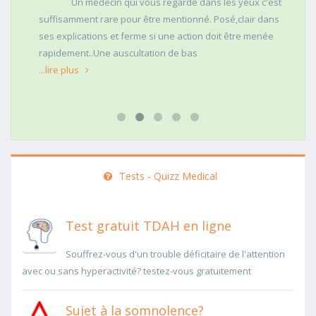
Un médecin qui vous regarde dans les yeux c'est
suffisamment rare pour être mentionné. Posé,clair dans
ses explications et ferme si une action doit être menée
rapidement..Une auscultation de bas
...lire plus
Tests - Quizz Medical
Test gratuit TDAH en ligne
Souffrez-vous d'un trouble déficitaire de l'attention
avec ou sans hyperactivité? testez-vous gratuitement
Sujet à la somnolence?