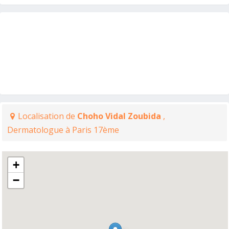
Localisation de
Choho Vidal Zoubida
,
Dermatologue à Paris 17ème
+
−