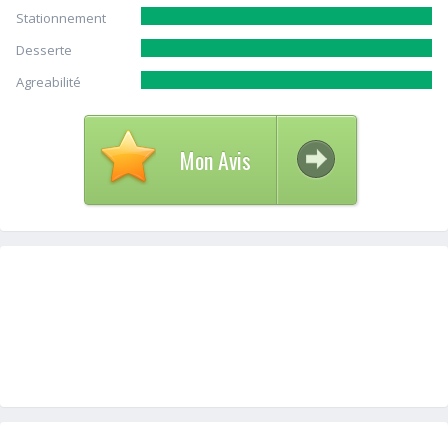
Stationnement
Desserte
Agreabilité
Mon Avis