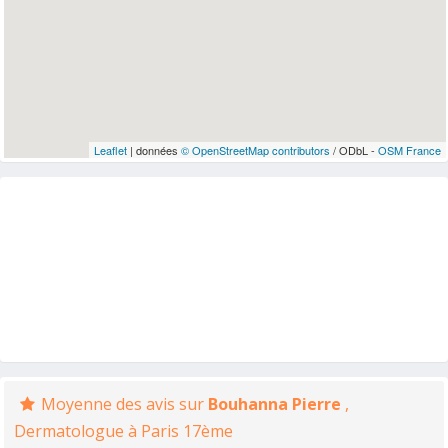
Leaflet
| données
© OpenStreetMap contributors
/ ODbL -
OSM France
Moyenne des avis sur
Bouhanna Pierre
,
Dermatologue à Paris 17ème