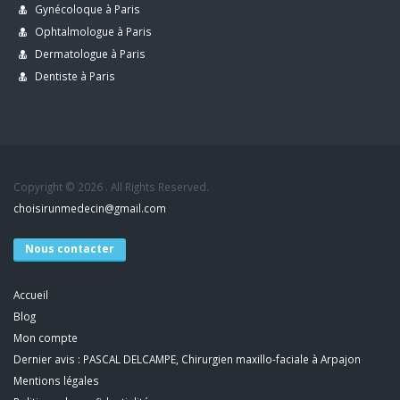
Gynécoloque à Paris
Ophtalmologue à Paris
Dermatologue à Paris
Dentiste à Paris
Copyright © 2026 . All Rights Reserved.
choisirunmedecin@gmail.com
Nous contacter
Accueil
Blog
Mon compte
Dernier avis : PASCAL DELCAMPE, Chirurgien maxillo-faciale à Arpajon
Mentions légales