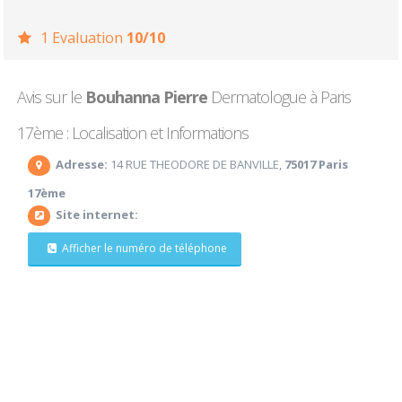
1 Evaluation
10/10
Avis sur le
Bouhanna Pierre
Dermatologue à Paris
17ème : Localisation et Informations
Adresse:
14 RUE THEODORE DE BANVILLE,
75017 Paris
17ème
Site internet:
Afficher le numéro de téléphone