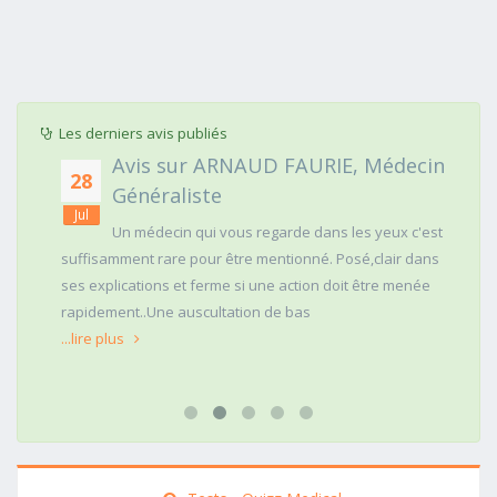
Les derniers avis publiés
Avis sur ARNAUD FAURIE, Médecin
28
Généraliste
Jul
Un médecin qui vous regarde dans les yeux c'est
suffisamment rare pour être mentionné. Posé,clair dans
ses explications et ferme si une action doit être menée
rapidement..Une auscultation de bas
...lire plus