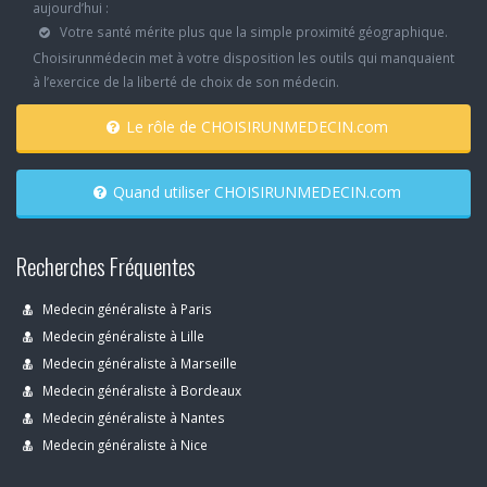
aujourd’hui :
Votre santé mérite plus que la simple proximité géographique.
Choisirunmédecin met à votre disposition les outils qui manquaient
à l’exercice de la liberté de choix de son médecin.
Le rôle de CHOISIRUNMEDECIN.com
Quand utiliser CHOISIRUNMEDECIN.com
Recherches Fréquentes
Medecin généraliste à Paris
Medecin généraliste à Lille
Medecin généraliste à Marseille
Medecin généraliste à Bordeaux
Medecin généraliste à Nantes
Medecin généraliste à Nice