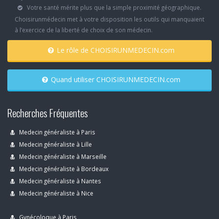
Votre santé mérite plus que la simple proximité géographique.
Choisirunmédecin met à votre disposition les outils qui manquaient
à l’exercice de la liberté de choix de son médecin.
Le rôle de CHOISIRUNMEDECIN.com
Quand utiliser CHOISIRUNMEDECIN.com
Recherches Fréquentes
Medecin généraliste à Paris
Medecin généraliste à Lille
Medecin généraliste à Marseille
Medecin généraliste à Bordeaux
Medecin généraliste à Nantes
Medecin généraliste à Nice
Gynécoloque à Paris