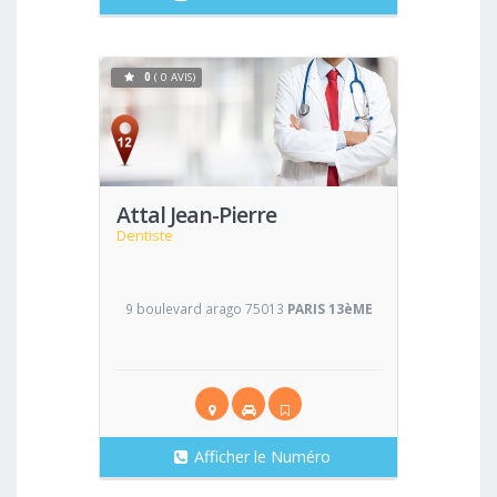
0
( 0 AVIS)
Voir
Attal Jean-Pierre
Dentiste
9 boulevard arago 75013
PARIS 13èME
Afficher le Numéro