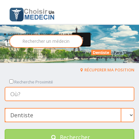
DONNEZ VOTRE AVIS, RECOMMANDEZ UN MEDECIN PARMI
156 Dentiste
Trouver
un
Dentiste
a
Paris 13ème
RÉCUPERER MA POSITION
Recherche Proximité
Rechercher