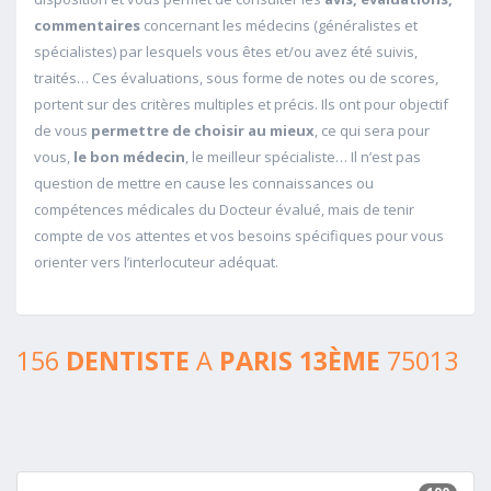
commentaires
concernant les médecins (généralistes et
spécialistes) par lesquels vous êtes et/ou avez été suivis,
traités… Ces évaluations, sous forme de notes ou de scores,
portent sur des critères multiples et précis. Ils ont pour objectif
de vous
permettre de choisir au mieux
, ce qui sera pour
vous,
le bon médecin
, le meilleur spécialiste… Il n’est pas
question de mettre en cause les connaissances ou
compétences médicales du Docteur évalué, mais de tenir
compte de vos attentes et vos besoins spécifiques pour vous
orienter vers l’interlocuteur adéquat.
156
DENTISTE
A
PARIS 13ÈME
75013