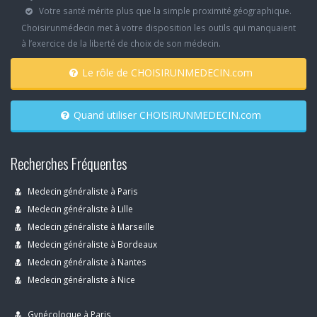
Votre santé mérite plus que la simple proximité géographique.
Choisirunmédecin met à votre disposition les outils qui manquaient
à l’exercice de la liberté de choix de son médecin.
Le rôle de CHOISIRUNMEDECIN.com
Quand utiliser CHOISIRUNMEDECIN.com
Recherches Fréquentes
Medecin généraliste à Paris
Medecin généraliste à Lille
Medecin généraliste à Marseille
Medecin généraliste à Bordeaux
Medecin généraliste à Nantes
Medecin généraliste à Nice
Gynécoloque à Paris