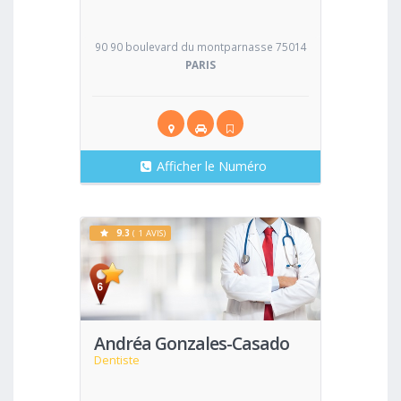
90 90 boulevard du montparnasse 75014
PARIS
Afficher le Numéro
9.3
( 1 AVIS)
Voir
Andréa Gonzales-Casado
Dentiste