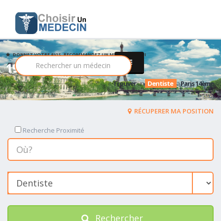
DONNEZ VOTRE AVIS, RECOMMANDEZ UN MEDECIN PARMI
193 Dentiste
Trouver
un
Dentiste
a
Paris 14ème
RÉCUPERER MA POSITION
Recherche Proximité
Rechercher