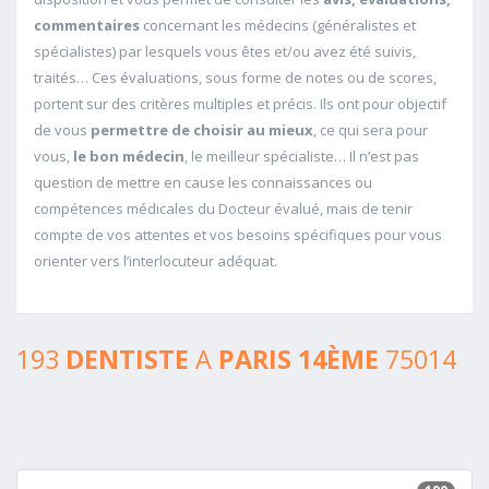
commentaires
concernant les médecins (généralistes et
spécialistes) par lesquels vous êtes et/ou avez été suivis,
traités… Ces évaluations, sous forme de notes ou de scores,
portent sur des critères multiples et précis. Ils ont pour objectif
de vous
permettre de choisir au mieux
, ce qui sera pour
vous,
le bon médecin
, le meilleur spécialiste… Il n’est pas
question de mettre en cause les connaissances ou
compétences médicales du Docteur évalué, mais de tenir
compte de vos attentes et vos besoins spécifiques pour vous
orienter vers l’interlocuteur adéquat.
193
DENTISTE
A
PARIS 14ÈME
75014