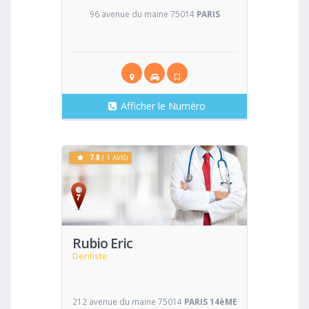
96 avenue du maine 75014
PARIS
Afficher le Numéro
7.8
( 1 AVIS)
Voir
Rubio Eric
Dentiste
212 avenue du maine 75014
PARIS 14èME