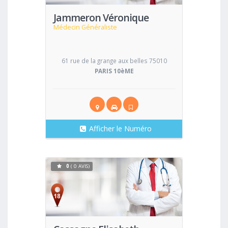
Jammeron Véronique
Médecin Généraliste
61 rue de la grange aux belles 75010
PARIS 10èME
Afficher le Numéro
0
( 0 AVIS)
Voir