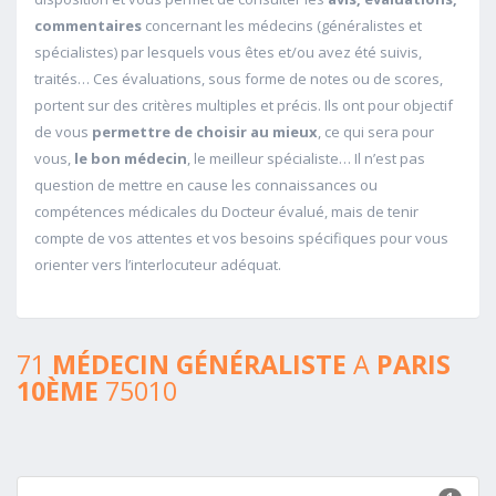
commentaires
concernant les médecins (généralistes et
spécialistes) par lesquels vous êtes et/ou avez été suivis,
traités… Ces évaluations, sous forme de notes ou de scores,
portent sur des critères multiples et précis. Ils ont pour objectif
de vous
permettre de choisir au mieux
, ce qui sera pour
vous,
le bon médecin
, le meilleur spécialiste… Il n’est pas
question de mettre en cause les connaissances ou
compétences médicales du Docteur évalué, mais de tenir
compte de vos attentes et vos besoins spécifiques pour vous
orienter vers l’interlocuteur adéquat.
71
MÉDECIN GÉNÉRALISTE
A
PARIS
10ÈME
75010