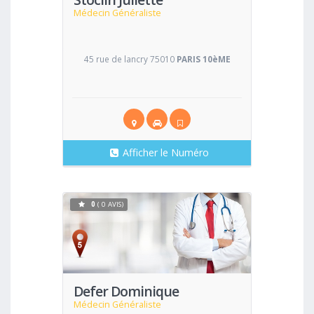
Médecin Généraliste
45 rue de lancry 75010
PARIS 10èME
Afficher le Numéro
0
( 0 AVIS)
Voir
Defer Dominique
Médecin Généraliste