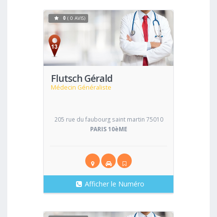
0
( 0 AVIS)
Voir
Flutsch Gérald
Médecin Généraliste
205 rue du faubourg saint martin 75010
PARIS 10èME
Afficher le Numéro