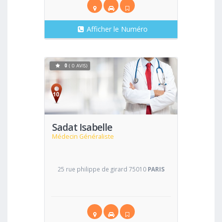
Afficher le Numéro
0
( 0 AVIS)
Voir
Sadat Isabelle
Médecin Généraliste
25 rue philippe de girard 75010
PARIS