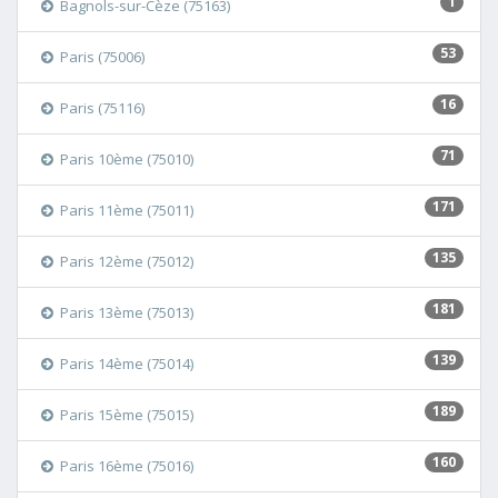
1
Bagnols-sur-Cèze (75163)
53
Paris (75006)
16
Paris (75116)
71
Paris 10ème (75010)
171
Paris 11ème (75011)
135
Paris 12ème (75012)
181
Paris 13ème (75013)
139
Paris 14ème (75014)
189
Paris 15ème (75015)
160
Paris 16ème (75016)