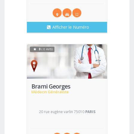
Afficher le Numéro
0
( 0 AVIS)
Voir
Brami Georges
Médecin Généraliste
20 rue eugène varlin 75010
PARIS