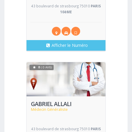
43 boulevard de strasbourg 75010
PARIS
10èME
Afficher le Numéro
0
( 0 AVIS)
Voir
GABRIEL ALLALI
Médecin Généraliste
43 boulevard de strasbourg 75010
PARIS