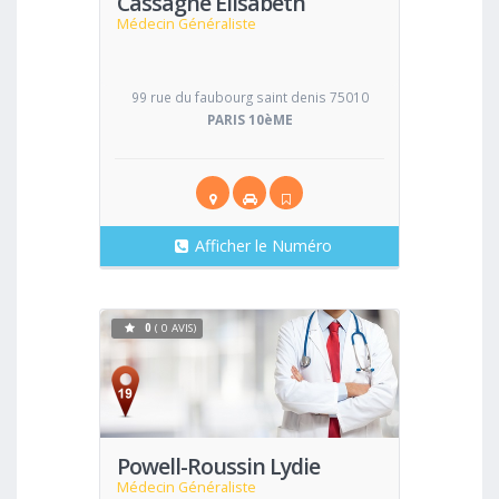
Cassagne Elisabeth
Médecin Généraliste
99 rue du faubourg saint denis 75010
PARIS 10èME
Afficher le Numéro
0
( 0 AVIS)
Voir
Powell-Roussin Lydie
Médecin Généraliste