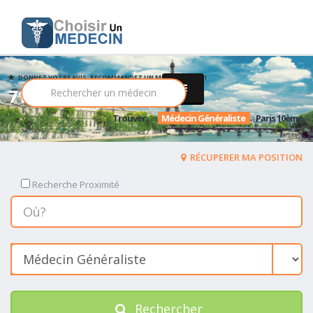
DONNEZ VOTRE AVIS, RECOMMANDEZ UN MEDECIN PARMI
71 Médecin Généraliste
Trouver
un
Médecin Généraliste
a
Paris 10ème
RÉCUPERER MA POSITION
Recherche Proximité
Rechercher