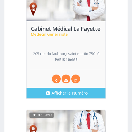
Voir
Cabinet Médical La Fayette
Médecin Généraliste
205 rue du faubourg saint martin 75010
PARIS 10èME
Afficher le Numéro
0
( 0 AVIS)
Voir