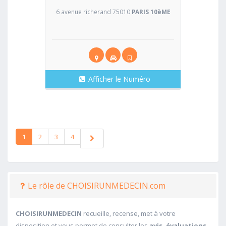
6 avenue richerand 75010
PARIS 10èME
Afficher le Numéro
1
2
3
4
Le rôle de CHOISIRUNMEDECIN.com
CHOISIRUNMEDECIN
recueille, recense, met à votre
disposition et vous permet de consulter les
avis, évaluations,