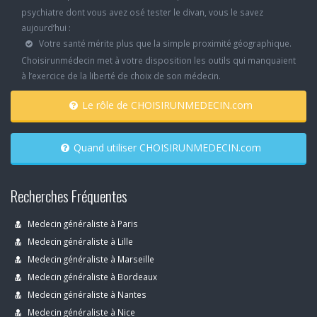
psychiatre dont vous avez osé tester le divan, vous le savez
aujourd’hui :
Votre santé mérite plus que la simple proximité géographique.
Choisirunmédecin met à votre disposition les outils qui manquaient
à l’exercice de la liberté de choix de son médecin.
Le rôle de CHOISIRUNMEDECIN.com
Quand utiliser CHOISIRUNMEDECIN.com
Recherches Fréquentes
Medecin généraliste à Paris
Medecin généraliste à Lille
Medecin généraliste à Marseille
Medecin généraliste à Bordeaux
Medecin généraliste à Nantes
Medecin généraliste à Nice