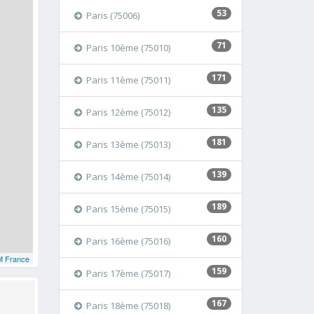
53
Paris (75006)
71
Paris 10ème (75010)
171
Paris 11ème (75011)
135
Paris 12ème (75012)
181
Paris 13ème (75013)
139
Paris 14ème (75014)
189
Paris 15ème (75015)
160
Paris 16ème (75016)
 France
159
Paris 17ème (75017)
167
Paris 18ème (75018)