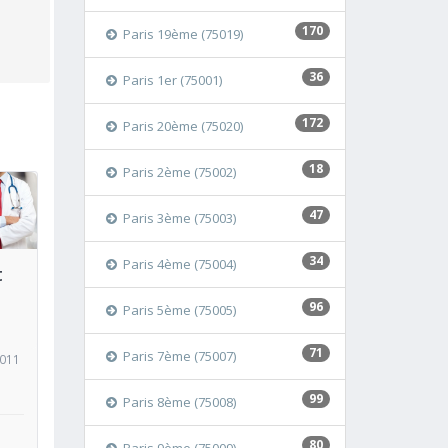
170
Paris 19ème (75019)
36
Paris 1er (75001)
172
Paris 20ème (75020)
18
Paris 2ème (75002)
47
oir
Paris 3ème (75003)
34
Paris 4ème (75004)
t
96
Paris 5ème (75005)
71
Paris 7ème (75007)
5011
99
Paris 8ème (75008)
80