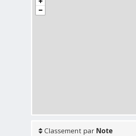
+
−
Classement par
Note