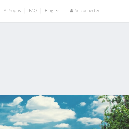
A Propos
FAQ
Blog
Se connecter