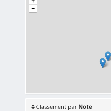
+
−
Classement par
Note