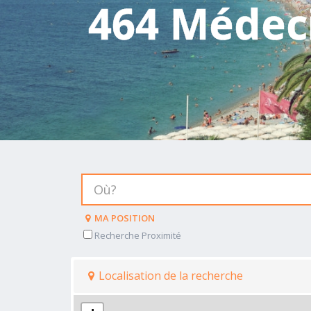
464 Médeci
MA POSITION
Recherche Proximité
Localisation de la recherche