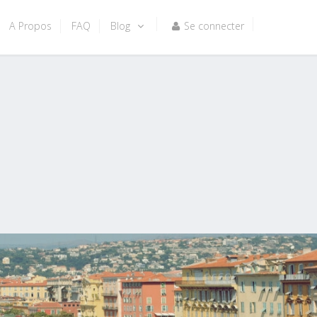
A Propos
FAQ
Blog
Se connecter