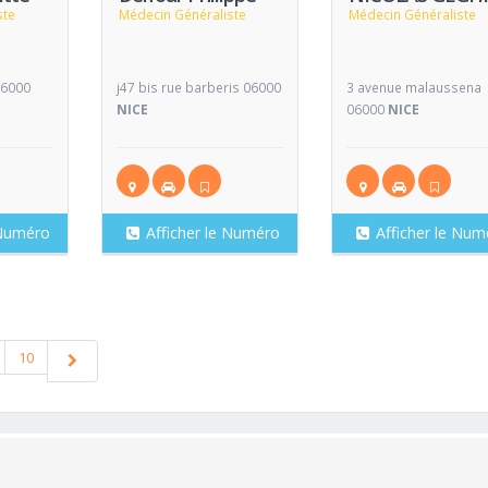
ste
Médecin Généraliste
Médecin Généraliste
06000
j47 bis rue barberis 06000
3 avenue malaussena
NICE
06000
NICE
 Numéro
Afficher le Numéro
Afficher le Num
10