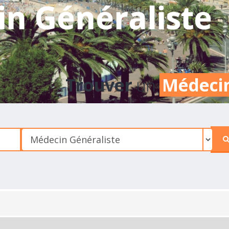
n Généraliste
Trouver
un
Médecin