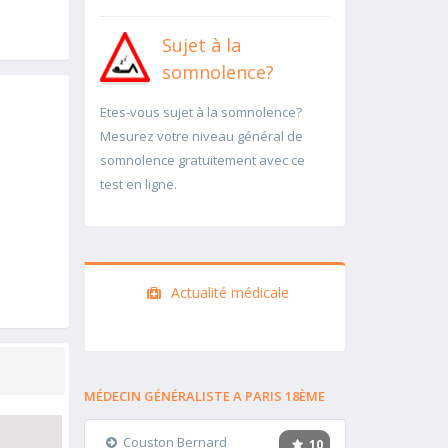
Sujet à la
somnolence?
Etes-vous sujet à la somnolence?
Mesurez votre niveau général de
somnolence gratuitement avec ce
test en ligne.
Actualité médicale
MÉDECIN GÉNÉRALISTE A PARIS 18ÈME
Couston Bernard
10