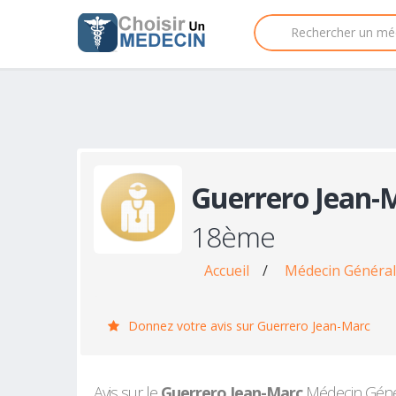
Guerrero Jean-
18ème
Accueil
/
Médecin Général
Donnez votre avis sur Guerrero Jean-Marc
Avis sur le
Guerrero Jean-Marc
Médecin Généra