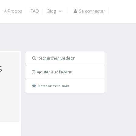
A Propos
FAQ
Blog
Se connecter
Rechercher Medecin
s
Ajouter aux favoris
Donner mon avis