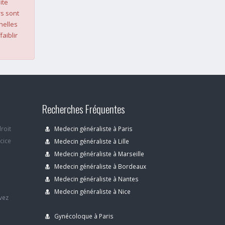
ite
s sont
nelles
faiblir
Recherches Fréquentes
droit
Medecin généraliste à Paris
rcice
Medecin généraliste à Lille
Medecin généraliste à Marseille
Medecin généraliste à Bordeaux
s
Medecin généraliste à Nantes
Medecin généraliste à Nice
avez
Gynécoloque à Paris