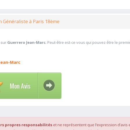
n Généraliste à Paris 18ème
 sur
Guerrero Jean-Marc
. Peut-être est-ce vous qui pouvez être le premi
Jean-Marc
Mon Avis
rs propres responsabilités
et ne représentent que l’expression d’avis 