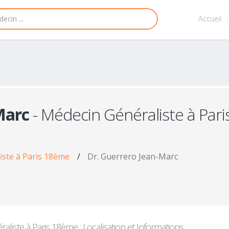
Accueil
Marc
- Médecin Généraliste à Pari
iste à Paris 18ème
/
Dr. Guerrero Jean-Marc
liste à Paris 18ème : Localisation et Informations