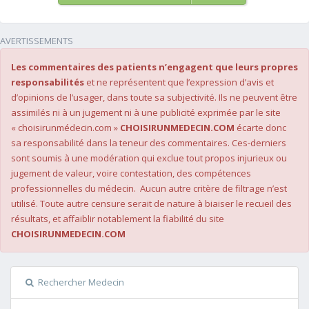
AVERTISSEMENTS
Les commentaires des patients n’engagent que leurs propres
responsabilités
et ne représentent que l’expression d’avis et
d’opinions de l’usager, dans toute sa subjectivité. Ils ne peuvent être
assimilés ni à un jugement ni à une publicité exprimée par le site
« choisirunmédecin.com »
CHOISIRUNMEDECIN.COM
écarte donc
sa responsabilité dans la teneur des commentaires. Ces-derniers
sont soumis à une modération qui exclue tout propos injurieux ou
jugement de valeur, voire contestation, des compétences
professionnelles du médecin. Aucun autre critère de filtrage n’est
utilisé. Toute autre censure serait de nature à biaiser le recueil des
résultats, et affaiblir notablement la fiabilité du site
CHOISIRUNMEDECIN.COM
Rechercher Medecin