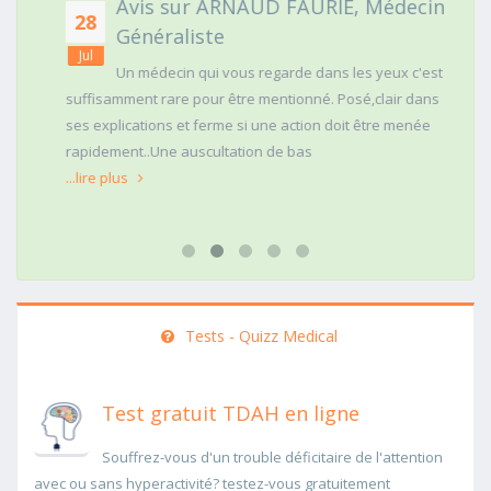
Avis sur ARNAUD FAURIE, Médecin
28
Généraliste
Jul
Un médecin qui vous regarde dans les yeux c'est
suffisamment rare pour être mentionné. Posé,clair dans
ses explications et ferme si une action doit être menée
rapidement..Une auscultation de bas
...lire plus
Tests - Quizz Medical
Test gratuit TDAH en ligne
Souffrez-vous d'un trouble déficitaire de l'attention
avec ou sans hyperactivité? testez-vous gratuitement