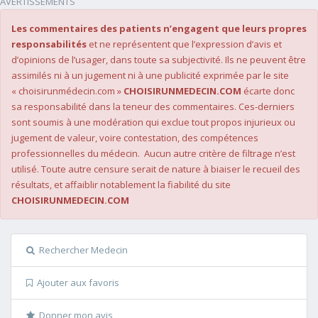
AVERTISSEMENTS
Les commentaires des patients n’engagent que leurs propres
responsabilités
et ne représentent que l’expression d’avis et
d’opinions de l’usager, dans toute sa subjectivité. Ils ne peuvent être
assimilés ni à un jugement ni à une publicité exprimée par le site
« choisirunmédecin.com »
CHOISIRUNMEDECIN.COM
écarte donc
sa responsabilité dans la teneur des commentaires. Ces-derniers
sont soumis à une modération qui exclue tout propos injurieux ou
jugement de valeur, voire contestation, des compétences
professionnelles du médecin. Aucun autre critère de filtrage n’est
utilisé. Toute autre censure serait de nature à biaiser le recueil des
résultats, et affaiblir notablement la fiabilité du site
CHOISIRUNMEDECIN.COM
Rechercher Medecin
Ajouter aux favoris
Donner mon avis