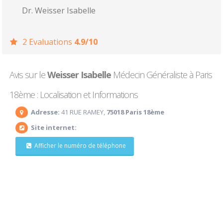
Dr. Weisser Isabelle
2 Evaluations
4.9/10
Avis sur le
Weisser Isabelle
Médecin Généraliste à Paris
18ème : Localisation et Informations
Adresse:
41 RUE RAMEY,
75018 Paris 18ème
Site internet:
Afficher le numéro de téléphone