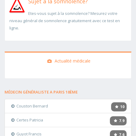
Sujet à la somnolence?
Etes-vous sujet à la somnolence? Mesurez votre
niveau général de somnolence gratuitement avec ce test en
ligne.
Actualité médicale
MÉDECIN GÉNÉRALISTE A PARIS 18ÈME
Couston Bernard
10
Certes Patricia
7.9
Guyot Francis
7.6