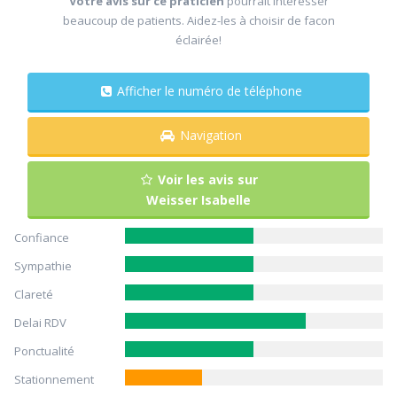
Votre avis sur ce praticien
pourrait intéresser
beaucoup de patients. Aidez-les à choisir de facon
éclairée!
Afficher le numéro de téléphone
Navigation
Voir les avis sur
Weisser Isabelle
Confiance
Sympathie
Clareté
Delai RDV
Ponctualité
Stationnement