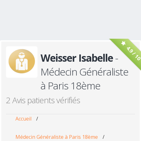
4.9 / 1
Weisser Isabelle
-
Médecin Généraliste
à Paris 18ème
2 Avis patients vérifiés
Accueil
/
Médecin Généraliste à Paris 18ème
/