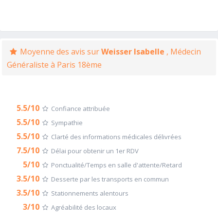
Moyenne des avis sur
Weisser Isabelle
, Médecin
Généraliste à Paris 18ème
5.5/10
Confiance attribuée
5.5/10
Sympathie
5.5/10
Clarté des informations médicales délivrées
7.5/10
Délai pour obtenir un 1er RDV
5/10
Ponctualité/Temps en salle d'attente/Retard
3.5/10
Desserte par les transports en commun
3.5/10
Stationnements alentours
3/10
Agréabilité des locaux