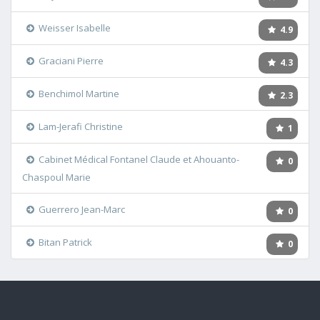
Weisser Isabelle
4.9
Graciani Pierre
4.3
Benchimol Martine
2.3
Lam-Jerafi Christine
1
Cabinet Médical Fontanel Claude et Ahouanto-
0
Chaspoul Marie
Guerrero Jean-Marc
0
Bitan Patrick
0