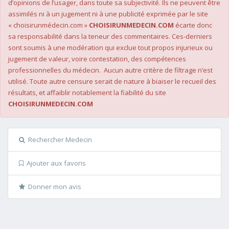
d’opinions de l’usager, dans toute sa subjectivité. Ils ne peuvent être
assimilés ni à un jugement ni à une publicité exprimée par le site
« choisirunmédecin.com »
CHOISIRUNMEDECIN.COM
écarte donc
sa responsabilité dans la teneur des commentaires. Ces-derniers
sont soumis à une modération qui exclue tout propos injurieux ou
jugement de valeur, voire contestation, des compétences
professionnelles du médecin. Aucun autre critère de filtrage n’est
utilisé. Toute autre censure serait de nature à biaiser le recueil des
résultats, et affaiblir notablement la fiabilité du site
CHOISIRUNMEDECIN.COM
Rechercher Medecin
Ajouter aux favoris
Donner mon avis