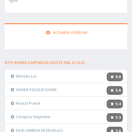
ligne.
Actualité médicale
OTO-RHINO-LARYNGOLOGISTE ORL A LILLE
Moreau Luc
6.6
XAVIER PASQUESOONE
5.6
Artaud Franck
5.4
Schapira Stéphane
5.3
JULIE LAMBLIN DESRUELLES
3.6