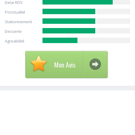
Delai RDV
Ponctualité
Stationnement
Desserte
Agreabilité
Mon Avis