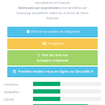
consultations en hausse.
Votre avis sur ce praticien
pourrait intéresser
beaucoup de patients. Aidez-les à choisir de facon
éclairée!
Afficher le numéro de téléphone
Navigation
Voir les avis sur
Schapira Stéphane
Prendre rendez-vous en ligne sur Doctolib.fr
Confiance
Sympathie
Clareté