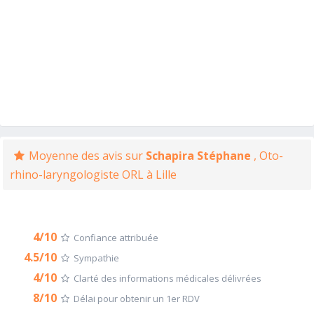
Moyenne des avis sur
Schapira Stéphane
, Oto-
rhino-laryngologiste ORL à Lille
4/10
Confiance attribuée
4.5/10
Sympathie
4/10
Clarté des informations médicales délivrées
8/10
Délai pour obtenir un 1er RDV