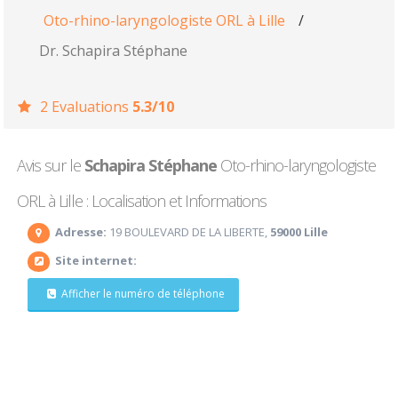
Oto-rhino-laryngologiste ORL à Lille
/
Dr. Schapira Stéphane
2 Evaluations
5.3/10
Avis sur le
Schapira Stéphane
Oto-rhino-laryngologiste
ORL à Lille : Localisation et Informations
Adresse:
19 BOULEVARD DE LA LIBERTE,
59000 Lille
Site internet:
Afficher le numéro de téléphone