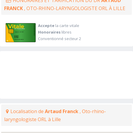
HONORAIRES ET TARIFICATION DU DR
ARTAUD
FRANCK
, OTO-RHINO-LARYNGOLOGISTE ORL À LILLE
Accepte
la carte vitale
Honoraires
libres
Conventionné secteur 2
Localisation de
Artaud Franck
, Oto-rhino-
laryngologiste ORL à Lille