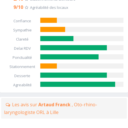
9/10
Agréabilité des locaux
Confiance
Sympathie
Clareté
Delai RDV
Ponctualité
Stationnement
Desserte
Agreabilité
Les avis sur
Artaud Franck
, Oto-rhino-
laryngologiste ORL à Lille