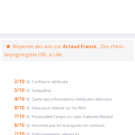
Moyenne des avis sur
Artaud Franck
, Oto-rhino-
laryngologiste ORL à Lille
2/10
Confiance attribuée
3/10
Sympathie
4/10
Clarté des informations médicales délivrées
8/10
Délai pour obtenir un 1er RDV
7/10
Ponctualité/Temps en salle d'attente/Retard
8/10
Desserte par les transports en commun
2/10
Stationnements alentours