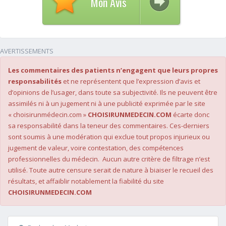
Mon Avis
AVERTISSEMENTS
Les commentaires des patients n’engagent que leurs propres
responsabilités
et ne représentent que l’expression d’avis et
d’opinions de l’usager, dans toute sa subjectivité. Ils ne peuvent être
assimilés ni à un jugement ni à une publicité exprimée par le site
« choisirunmédecin.com »
CHOISIRUNMEDECIN.COM
écarte donc
sa responsabilité dans la teneur des commentaires. Ces-derniers
sont soumis à une modération qui exclue tout propos injurieux ou
jugement de valeur, voire contestation, des compétences
professionnelles du médecin. Aucun autre critère de filtrage n’est
utilisé. Toute autre censure serait de nature à biaiser le recueil des
résultats, et affaiblir notablement la fiabilité du site
CHOISIRUNMEDECIN.COM