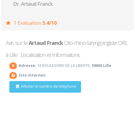
Dr. Artaud Franck
1 Evaluation
5.4/10
Avis sur le
Artaud Franck
Oto-rhino-laryngologiste ORL
à Lille : Localisation et Informations
Adresse:
19 BOULEVARD DE LA LIBERTE,
59000 Lille
Site internet:
Afficher le numéro de téléphone