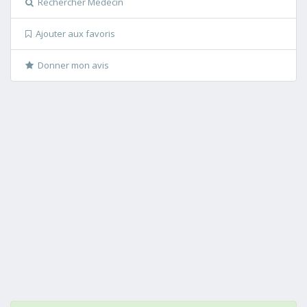
Rechercher Medecin
Ajouter aux favoris
Donner mon avis