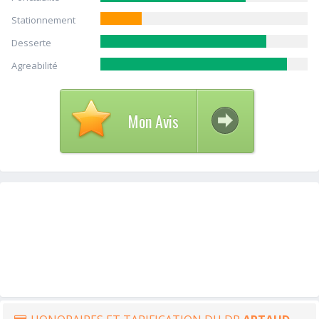
Stationnement
Desserte
Agreabilité
Mon Avis