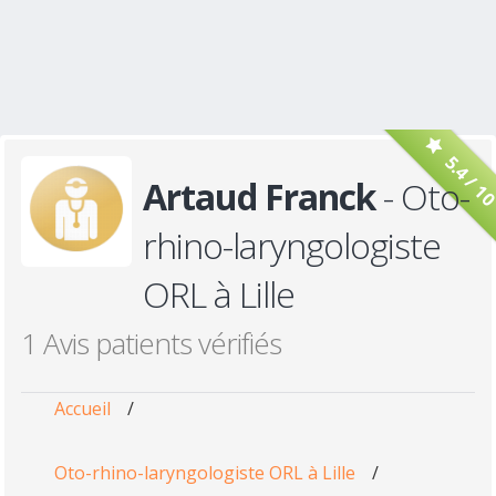
5.4 / 1
Artaud Franck
- Oto-
rhino-laryngologiste
ORL à Lille
1 Avis patients vérifiés
Accueil
/
Oto-rhino-laryngologiste ORL à Lille
/