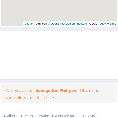
Leaflet
| données
© OpenStreetMap contributors
/ ODbL -
OSM France
Les avis sur
Boucquilon Philippe
, Oto-rhino-
laryngologiste ORL à Lille
Malheureusement, personne n'a encore donné son avis sur