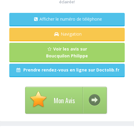
éclairée!
Afficher le numéro de téléphone
Navigation
Voir les avis sur
Boucquilon Philippe
Prendre rendez-vous en ligne sur Doctolib.fr
Mon Avis