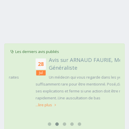
Les derniers avis publiés
Avis sur ARNAUD FAURIE, Médecin
28
Généraliste
Jul
Un médecin qui vous regarde dans les yeux c'est
suffisamment rare pour être mentionné. Posé,clair dans
ses explications et ferme si une action doit être menée
rapidement..Une auscultation de bas
...lire plus