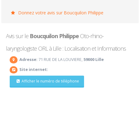
Donnez votre avis sur Boucquilon Philippe
Avis sur le
Boucquilon Philippe
Oto-rhino-
laryngologiste ORL à Lille : Localisation et Informations
Adresse:
71 RUE DE LA LOUVIERE,
59000 Lille
Site internet:
Afficher le numéro de téléphone