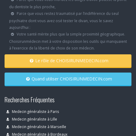
du dentiste le plus proche,
Parce que vous restez traumatisé par l’indifférence du seul
psychiatre dont vous avez osé tester le divan, vous le savez
aujourd’hui :
Votre santé mérite plus que la simple proximité géographique.
Choisirunmédecin met à votre disposition les outils qui manquaient
à l’exercice de la liberté de choix de son médecin.
Le rôle de CHOISIRUNMEDECIN.com
Quand utiliser CHOISIRUNMEDECIN.com
Recherches Fréquentes
Medecin généraliste à Paris
Medecin généraliste à Lille
Medecin généraliste à Marseille
Medecin généraliste à Bordeaux