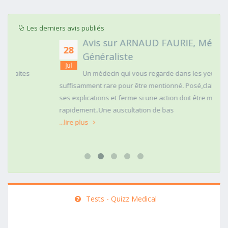
Les derniers avis publiés
Avis sur ARNAUD FAURIE, Médecin
28
Généraliste
Jul
Un médecin qui vous regarde dans les yeux c'est
suffisamment rare pour être mentionné. Posé,clair dans
ses explications et ferme si une action doit être menée
rapidement..Une auscultation de bas
...lire plus
Tests - Quizz Medical