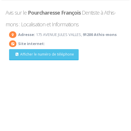
Avis sur le
Pourcharesse François
Dentiste à Athis-
mons : Localisation et Informations
Adresse:
175 AVENUE JULES VALLES,
91200 Athis-mons
Site internet:
Afficher le numéro de téléphone