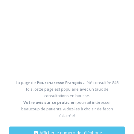
La page de
Pourcharesse François
a été consultée 846
fois, cette page est populaire avec un taux de
consultations en hausse.
Votre avis sur ce praticien
pourrait intéresser
beaucoup de patients. Aidez-les à choisir de facon
éclairée!
Afficher le numéro de téléphone