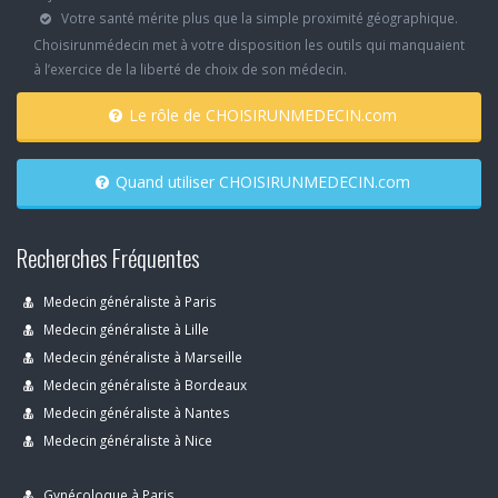
Votre santé mérite plus que la simple proximité géographique.
Choisirunmédecin met à votre disposition les outils qui manquaient
à l’exercice de la liberté de choix de son médecin.
Le rôle de CHOISIRUNMEDECIN.com
Quand utiliser CHOISIRUNMEDECIN.com
Recherches Fréquentes
Medecin généraliste à Paris
Medecin généraliste à Lille
Medecin généraliste à Marseille
Medecin généraliste à Bordeaux
Medecin généraliste à Nantes
Medecin généraliste à Nice
Gynécoloque à Paris