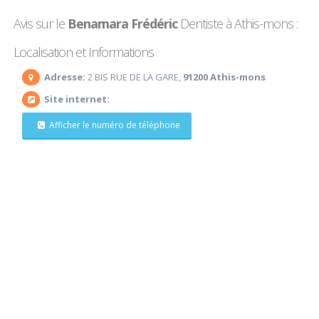
Avis sur le
Benamara Frédéric
Dentiste à Athis-mons :
Localisation et Informations
Adresse:
2 BIS RUE DE LA GARE,
91200 Athis-mons
Site internet:
Afficher le numéro de téléphone