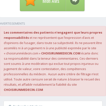
Mon Avis
AVERTISSEMENTS
Les commentaires des patients n’engagent que leurs propres
responsabilités
et ne représentent que l’expression d’avis et
d’opinions de l’usager, dans toute sa subjectivité. Ils ne peuvent être
assimilés ni à un jugement ni à une publicité exprimée par le site
« choisirunmédecin.com »
CHOISIRUNMEDECIN.COM
écarte donc
sa responsabilité dans la teneur des commentaires. Ces-derniers
sont soumis à une modération qui exclue tout propos injurieux ou
jugement de valeur, voire contestation, des compétences
professionnelles du médecin. Aucun autre critère de filtrage n’est
utilisé. Toute autre censure serait de nature à biaiser le recueil des
résultats, et affaiblir notablement la fiabilité du site
CHOISIRUNMEDECIN.COM