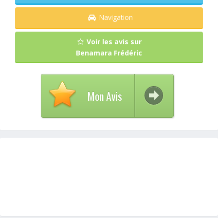
Navigation
Voir les avis sur
Benamara Frédéric
Mon Avis