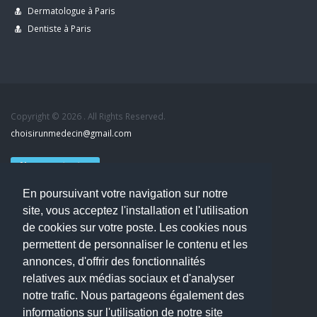
Dermatologue à Paris
Dentiste à Paris
Copyright © 2026 . All Rights Reserved.
choisirunmedecin@gmail.com
Nous contacter
En poursuivant votre navigation sur notre
Accueil
site, vous acceptez l'installation et l'utilisation
Blog
de cookies sur votre poste. Les cookies nous
Mon compte
permettent de personnaliser le contenu et les
Dernier avis : MOUNIA HOUSSAIM, Psychiatre à Guérande
annonces, d'offrir des fonctionnalités
Mentions légales
relatives aux médias sociaux et d'analyser
Politique de confidentialité
notre trafic. Nous partageons également des
informations sur l'utilisation de notre site