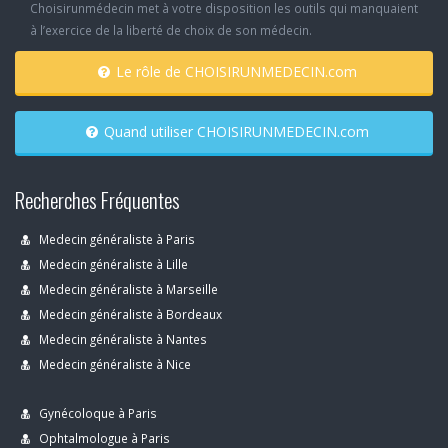
Choisirunmédecin met à votre disposition les outils qui manquaient
à l’exercice de la liberté de choix de son médecin.
Le rôle de CHOISIRUNMEDECIN.com
Quand utiliser CHOISIRUNMEDECIN.com
Recherches Fréquentes
Medecin généraliste à Paris
Medecin généraliste à Lille
Medecin généraliste à Marseille
Medecin généraliste à Bordeaux
Medecin généraliste à Nantes
Medecin généraliste à Nice
Gynécoloque à Paris
Ophtalmologue à Paris