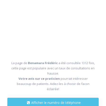
La page de
Benamara Frédéric
a été consultée 1312 fois,
cette page est populaire avec un taux de consultations en
hausse.
Votre avis sur ce praticien
pourrait intéresser
beaucoup de patients. Aidez-les à choisir de facon
éclairée!
Afficher le numéro de téléphone