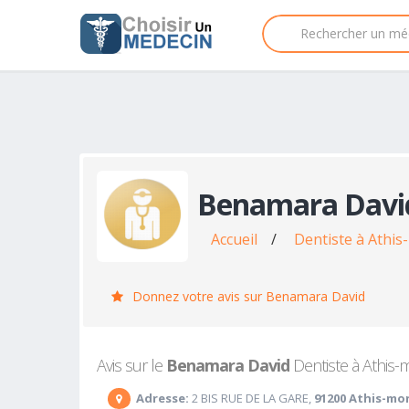
Benamara Davi
Accueil
/
Dentiste à Athi
Donnez votre avis sur Benamara David
Avis sur le
Benamara David
Dentiste à Athis-m
Adresse:
2 BIS RUE DE LA GARE,
91200 Athis-mo