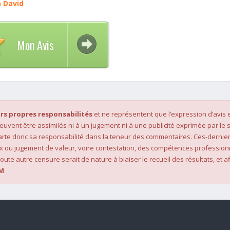
 David
Mon Avis
rs propres responsabilités
et ne représentent que l’expression d’avis 
 peuvent être assimilés ni à un jugement ni à une publicité exprimée par le s
rte donc sa responsabilité dans la teneur des commentaires. Ces-dernier
x ou jugement de valeur, voire contestation, des compétences profession
oute autre censure serait de nature à biaiser le recueil des résultats, et af
M