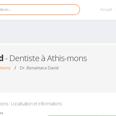
Accueil
d
- Dentiste à Athis-mons
s-mons
/
Dr. Benamara David
ons : Localisation et Informations
ns