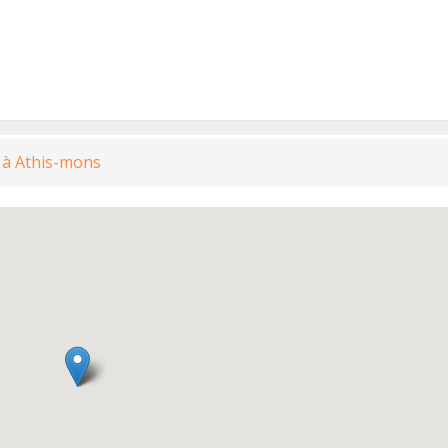
e à Athis-mons