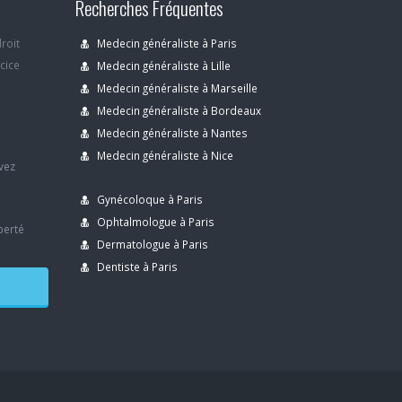
Recherches Fréquentes
droit
Medecin généraliste à Paris
rcice
Medecin généraliste à Lille
Medecin généraliste à Marseille
Medecin généraliste à Bordeaux
s
Medecin généraliste à Nantes
Medecin généraliste à Nice
avez
Gynécoloque à Paris
Ophtalmologue à Paris
berté
Dermatologue à Paris
Dentiste à Paris