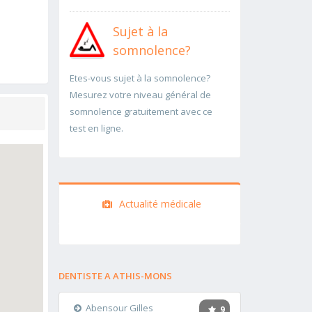
Sujet à la
somnolence?
Etes-vous sujet à la somnolence?
Mesurez votre niveau général de
somnolence gratuitement avec ce
test en ligne.
Actualité médicale
DENTISTE A ATHIS-MONS
Abensour Gilles
9