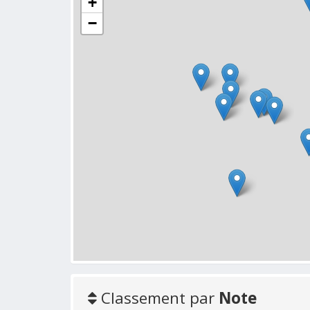
+
−
Classement par
Note