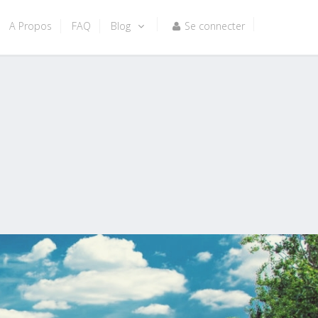
A Propos
FAQ
Blog
Se connecter