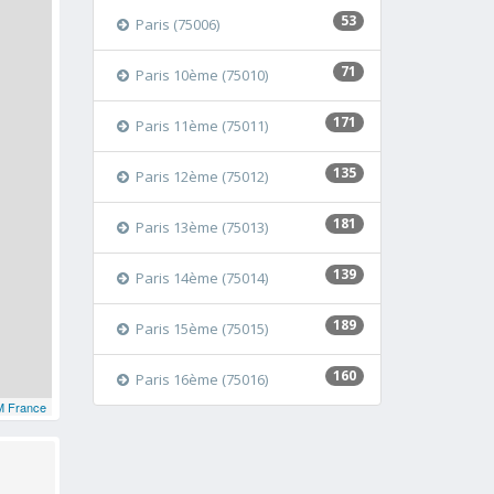
53
Paris (75006)
71
Paris 10ème (75010)
171
Paris 11ème (75011)
135
Paris 12ème (75012)
181
Paris 13ème (75013)
139
Paris 14ème (75014)
189
Paris 15ème (75015)
160
Paris 16ème (75016)
 France