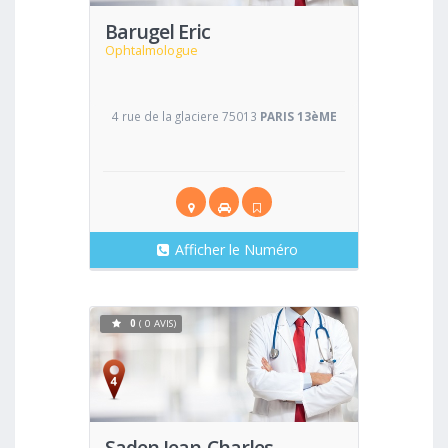
Barugel Eric
Ophtalmologue
4 rue de la glaciere 75013
PARIS 13èME
Afficher le Numéro
0
( 0 AVIS)
Voir
Saden Jean-Charles