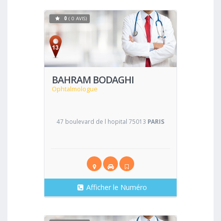
0
( 0 AVIS)
Voir
BAHRAM BODAGHI
Ophtalmologue
47 boulevard de l hopital 75013
PARIS
Afficher le Numéro