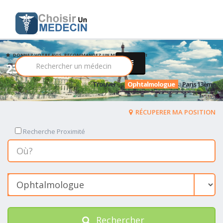
DONNEZ VOTRE AVIS, RECOMMANDEZ UN MEDECIN PARMI
23 Ophtalmologue
Trouver
un
Ophtalmologue
a
Paris 13ème
RÉCUPERER MA POSITION
Recherche Proximité
Rechercher