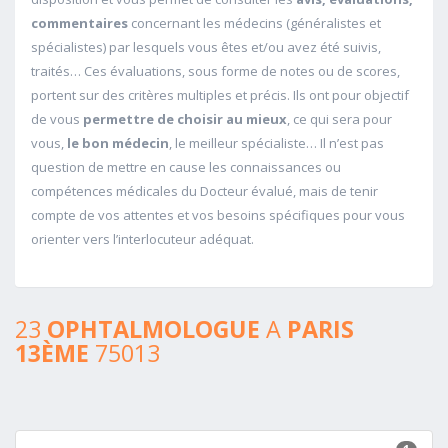
commentaires
concernant les médecins (généralistes et
spécialistes) par lesquels vous êtes et/ou avez été suivis,
traités… Ces évaluations, sous forme de notes ou de scores,
portent sur des critères multiples et précis. Ils ont pour objectif
de vous
permettre de choisir au mieux
, ce qui sera pour
vous,
le bon médecin
, le meilleur spécialiste… Il n’est pas
question de mettre en cause les connaissances ou
compétences médicales du Docteur évalué, mais de tenir
compte de vos attentes et vos besoins spécifiques pour vous
orienter vers l’interlocuteur adéquat.
23
OPHTALMOLOGUE
A
PARIS
13ÈME
75013