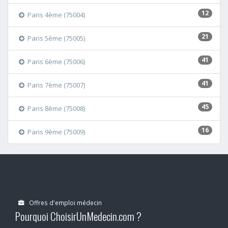
12
Paris 4ème (75004)
21
Paris 5ème (75005)
41
Paris 6ème (75006)
41
Paris 7ème (75007)
45
Paris 8ème (75008)
16
Paris 9ème (75009)
Offres d'emploi médecin
Pourquoi ChoisirUnMedecin.com ?