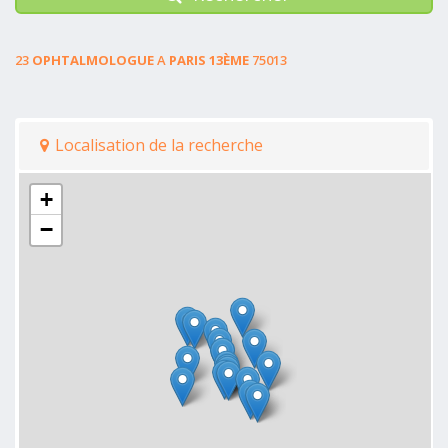
23
OPHTALMOLOGUE
A
PARIS 13ÈME
75013
Localisation de la recherche
+
−