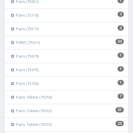
1
Paris (75651)
7
Paris (75116)
2
Paris (75571)
33
PARIS (75011)
1
Paris (75679)
1
Paris (75475)
1
Paris (75743)
7
Paris 10ème (75010)
31
Paris 12ème (75012)
23
Paris 13ème (75013)