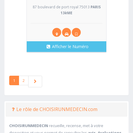
87 boulevard de port royal 75013
PARIS
13èME
Afficher le Numéro
1
2
Le rôle de CHOISIRUNMEDECIN.com
CHOISIRUNMEDECIN
recueille, recense, met à votre
disposition et vous permet de consulter les
avis, évaluations,